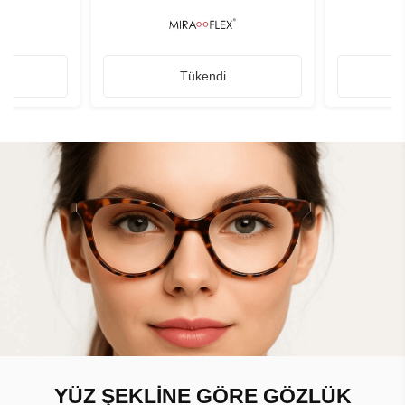
Tükendi
YÜZ ŞEKLİNE GÖRE GÖZLÜK