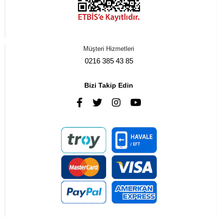
Müşteri Hizmetleri
0216 385 43 85
Bizi Takip Edin