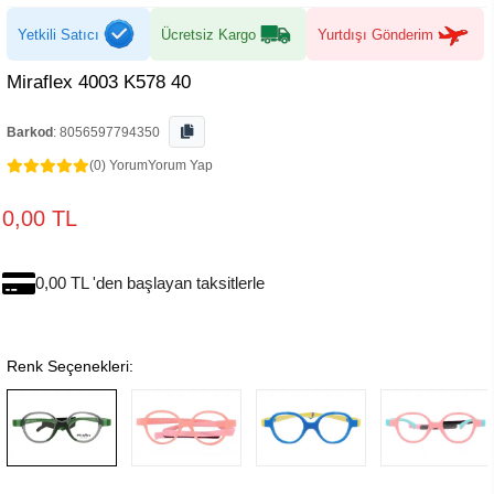
Yetkili Satıcı
Ücretsiz Kargo
Yurtdışı Gönderim
Miraflex 4003 K578 40
Barkod
:
8056597794350
(0) Yorum
Yorum Yap
0,00 TL
0,00 TL 'den başlayan taksitlerle
Renk Seçenekleri: