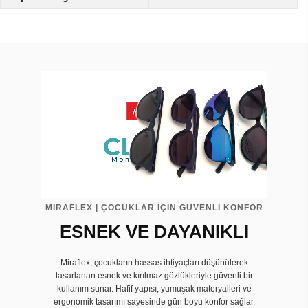
MIRAFLEX | ÇOCUKLAR İÇİN GÜVENLİ KONFOR
ESNEK VE DAYANIKLI
Miraflex, çocukların hassas ihtiyaçları düşünülerek
tasarlanan esnek ve kırılmaz gözlükleriyle güvenli bir
kullanım sunar. Hafif yapısı, yumuşak materyalleri ve
ergonomik tasarımı sayesinde gün boyu konfor sağlar.