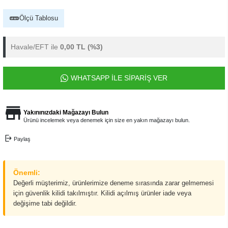
Ölçü Tablosu
Havale/EFT ile
0,00 TL
(%3)
WHATSAPP İLE SİPARİŞ VER
Yakınınızdaki Mağazayı Bulun
Ürünü incelemek veya denemek için size en yakın mağazayı bulun.
Paylaş
Önemli:
Değerli müşterimiz, ürünlerimize deneme sırasında zarar gelmemesi
için güvenlik kilidi takılmıştır. Kilidi açılmış ürünler iade veya
değişime tabi değildir.