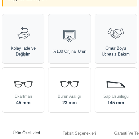
Kolay İade ve
Ömür Boyu
%100 Orijinal Ürün
Değişim
Ücretsiz Bakım
Ekartman
Burun Aralığı
Sap Uzunluğu
45 mm
23 mm
145 mm
Ürün Özellikleri
Taksit Seçenekleri
Garanti Ve Te