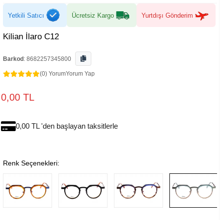
Yetkili Satıcı
Ücretsiz Kargo
Yurtdışı Gönderim
Kilian İlaro C12
Barkod
:
8682257345800
(0) Yorum
Yorum Yap
0,00 TL
0,00 TL 'den başlayan taksitlerle
Renk Seçenekleri: