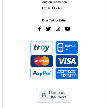
Müşteri Hizmetleri
0216 385 43 85
Bizi Takip Edin
llms.txt
AI READY