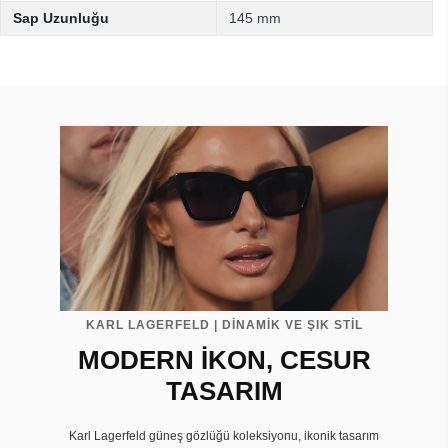
Sap Uzunluğu
145 mm
KARL LAGERFELD | DİNAMİK VE ŞIK STİL
MODERN İKON, CESUR
TASARIM
Karl Lagerfeld güneş gözlüğü koleksiyonu, ikonik tasarım