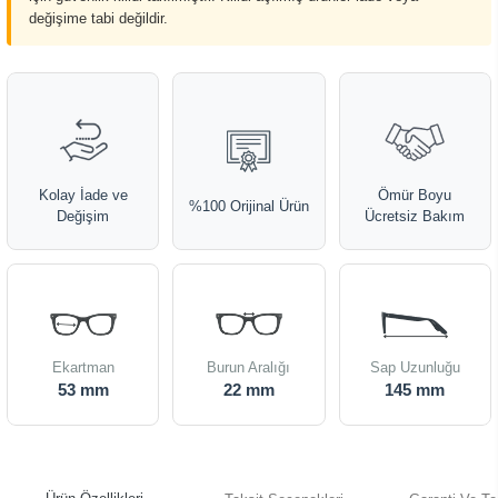
değişime tabi değildir.
Kolay İade ve
Ömür Boyu
%100 Orijinal Ürün
Değişim
Ücretsiz Bakım
Ekartman
Burun Aralığı
Sap Uzunluğu
53 mm
22 mm
145 mm