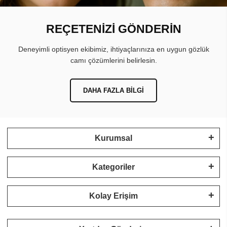
REÇETENİZİ GÖNDERİN
Deneyimli optisyen ekibimiz, ihtiyaçlarınıza en uygun gözlük
camı çözümlerini belirlesin.
DAHA FAZLA BILGI
Kurumsal
Kategoriler
Kolay Erişim