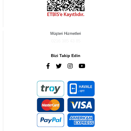
Müşteri Hizmetleri
0216 385 43 85
Bizi Takip Edin