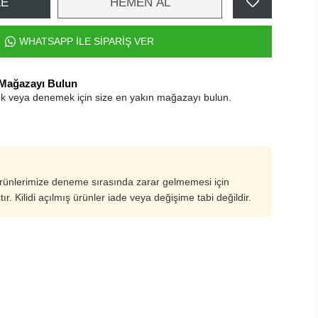
LE
HEMEN AL
WHATSAPP İLE SİPARİŞ VER
 Mağazayı Bulun
k veya denemek için size en yakın mağazayı bulun.
ürünlerimize deneme sırasında zarar gelmemesi için
ştır. Kilidi açılmış ürünler iade veya değişime tabi değildir.