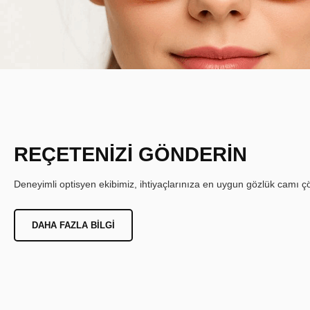
REÇETENİZİ GÖNDERİN
Deneyimli optisyen ekibimiz, ihtiyaçlarınıza en uygun gözlük camı çöz
DAHA FAZLA BILGI