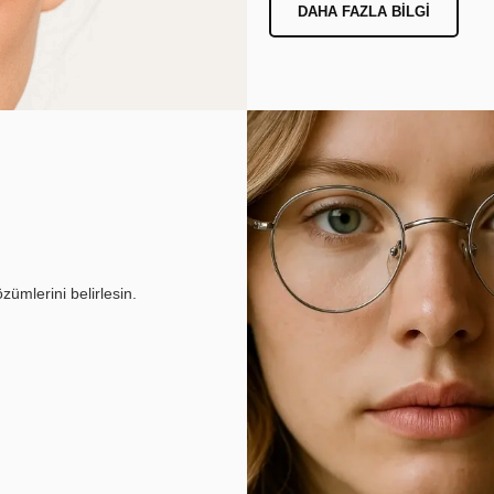
DAHA FAZLA BILGI
ümlerini belirlesin.