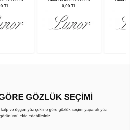
00 TL
0,00 TL
 GÖRE GÖZLÜK SEÇİMİ
, kalp ve üçgen yüz şekline göre gözlük seçimi yaparak yüz
görünümü elde edebilirsiniz.