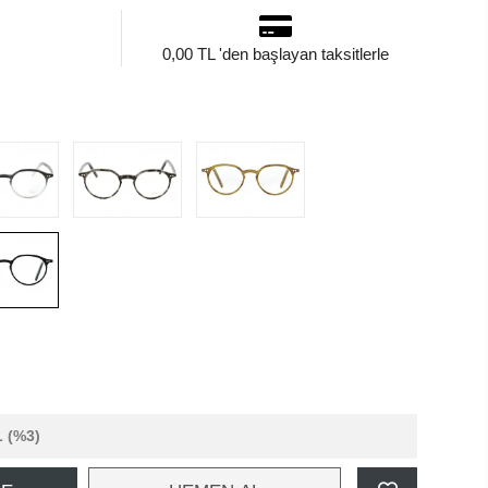
0,00 TL 'den başlayan taksitlerle
L
(%3)