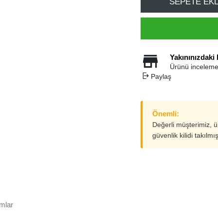
SEPETE EK
Yakınınızdaki
Ürünü inceleme
Paylaş
Önemli:
Değerli müşterimiz, 
güvenlik kilidi takılmı
mlar