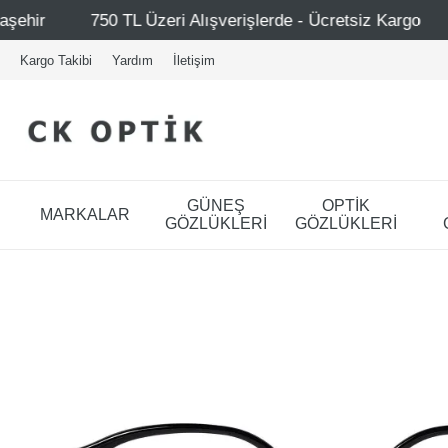
zeri Alışverişlerde - Ücretsiz Kargo
Mağazalarımız – B
Kargo Takibi
Yardım
İletişim
GÜNEŞ
OPTİK
MARKALAR
GÖZLÜKLERİ
GÖZLÜKLERİ