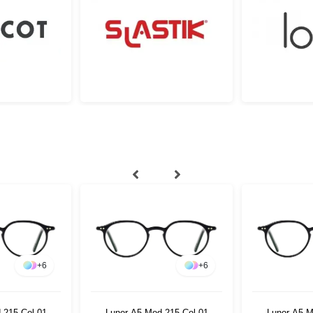
+
6
+
6
 215 Col 01
Lunor A5 Mod 215 Col 01
Lunor A5 M