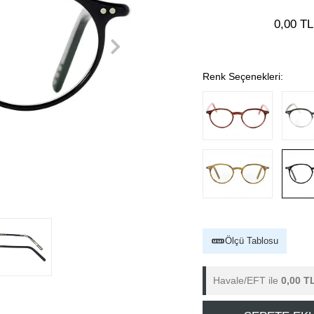
0,00 TL
Renk Seçenekleri:
Ölçü Tablosu
Havale/EFT ile
0,00 T