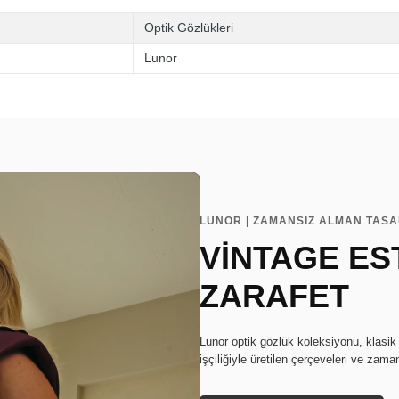
Optik Gözlükleri
Lunor
LUNOR | ZAMANSIZ ALMAN TAS
VİNTAGE EST
ZARAFET
Lunor optik gözlük koleksiyonu, klasik
işçiliğiyle üretilen çerçeveleri ve zaman