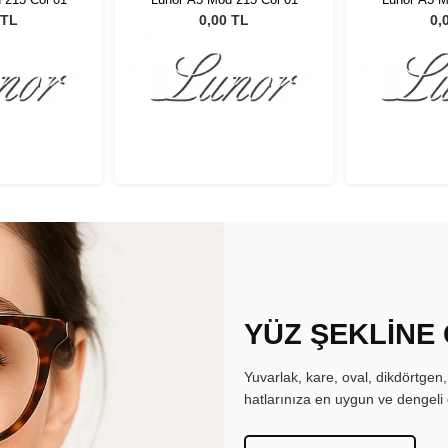
 TL
0,00 TL
0,
YÜZ ŞEKLİNE
Yuvarlak, kare, oval, dikdörtgen
hatlarınıza en uygun ve dengeli 