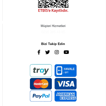
Müşteri Hizmetleri
0216 385 43 85
Bizi Takip Edin