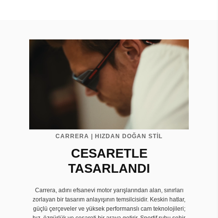
CARRERA | HIZDAN DOĞAN STİL
CESARETLE
TASARLANDI
Carrera, adını efsanevi motor yarışlarından alan, sınırları
zorlayan bir tasarım anlayışının temsilcisidir. Keskin hatlar,
güçlü çerçeveler ve yüksek performanslı cam teknolojileri;
hız, özgürlük ve cesareti bir araya getirir. Sportif ruhu şehir