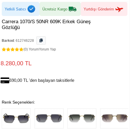
Yetkili Satıcı
Ücretsiz Kargo
Yurtdışı Gönderim
Carrera 1070/S 50NR 609K Erkek Güneş
Gözlüğü
Barkod
:
612746228
(0) Yorum
Yorum Yap
8.280,00 TL
690,00 TL 'den başlayan taksitlerle
Renk Seçenekleri: