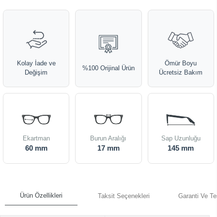
Kolay İade ve
Ömür Boyu
%100 Orijinal Ürün
Değişim
Ücretsiz Bakım
Ekartman
Burun Aralığı
Sap Uzunluğu
60 mm
17 mm
145 mm
Ürün Özellikleri
Taksit Seçenekleri
Garanti Ve Te