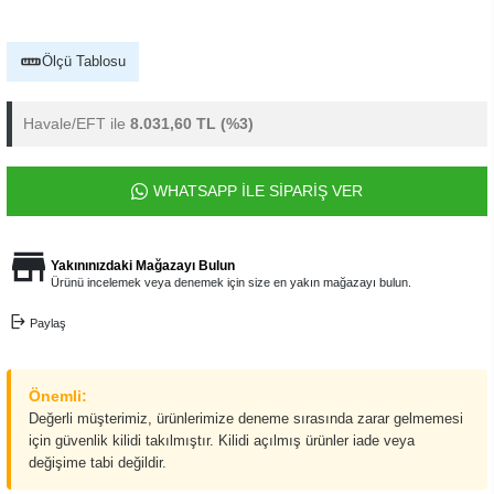
Ölçü Tablosu
Havale/EFT ile
8.031,60 TL
(%3)
WHATSAPP İLE SİPARİŞ VER
Yakınınızdaki Mağazayı Bulun
Ürünü incelemek veya denemek için size en yakın mağazayı bulun.
Paylaş
Önemli:
Değerli müşterimiz, ürünlerimize deneme sırasında zarar gelmemesi
için güvenlik kilidi takılmıştır. Kilidi açılmış ürünler iade veya
değişime tabi değildir.