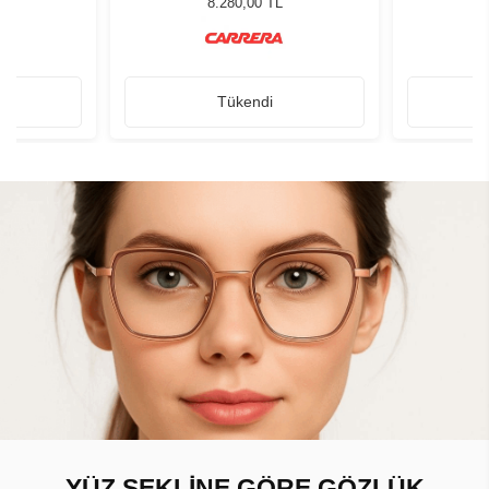
8.280,00 TL
Tükendi
YÜZ ŞEKLİNE GÖRE GÖZLÜK