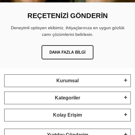
REÇETENİZİ GÖNDERİN
Deneyimli optisyen ekibimiz, ihtiyaçlarınıza en uygun gözlük
camı çözümlerini belirlesin.
DAHA FAZLA BILGI
Kurumsal
Kategoriler
Kolay Erişim
Yurtdışı Gönderim