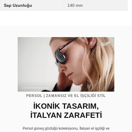
Sap Uzunluğu
140 mm
PERSOL | ZAMANSIZ VE EL İŞÇİLİĞİ STİL
İKONİK TASARIM,
İTALYAN ZARAFETİ
Persol güneş gözlüğü koleksiyonu, İtalyan el işçiliği ve