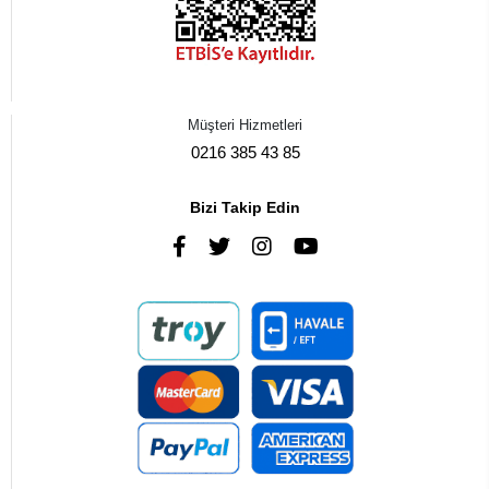
Müşteri Hizmetleri
0216 385 43 85
Bizi Takip Edin