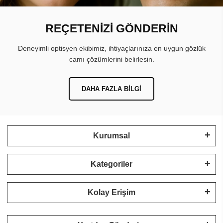
REÇETENİZİ GÖNDERİN
Deneyimli optisyen ekibimiz, ihtiyaçlarınıza en uygun gözlük
camı çözümlerini belirlesin.
DAHA FAZLA BILGI
Kurumsal
Kategoriler
Kolay Erişim