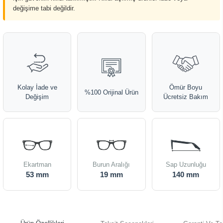
değişime tabi değildir.
Kolay İade ve
Ömür Boyu
%100 Orijinal Ürün
Değişim
Ücretsiz Bakım
Ekartman
Burun Aralığı
Sap Uzunluğu
53 mm
19 mm
140 mm