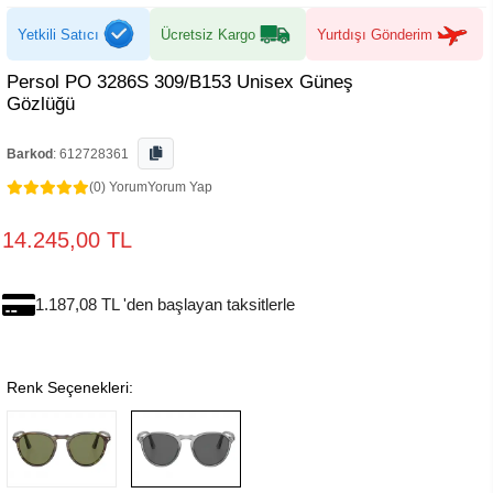
Yetkili Satıcı
Ücretsiz Kargo
Yurtdışı Gönderim
Persol PO 3286S 309/B153 Unisex Güneş
Gözlüğü
Barkod
:
612728361
(0) Yorum
Yorum Yap
14.245,00 TL
1.187,08 TL 'den başlayan taksitlerle
Renk Seçenekleri: