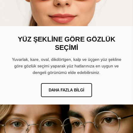
YÜZ ŞEKLİNE GÖRE GÖZLÜK
SEÇİMİ
Yuvarlak, kare, oval, dikdörtgen, kalp ve üçgen yüz şekline
göre gözlük seçimi yaparak yüz hatlarınıza en uygun ve
dengeli görünümü elde edebilirsiniz.
DAHA FAZLA BILGI