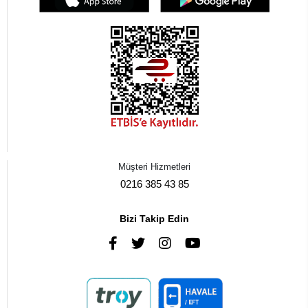
Müşteri Hizmetleri
0216 385 43 85
Bizi Takip Edin