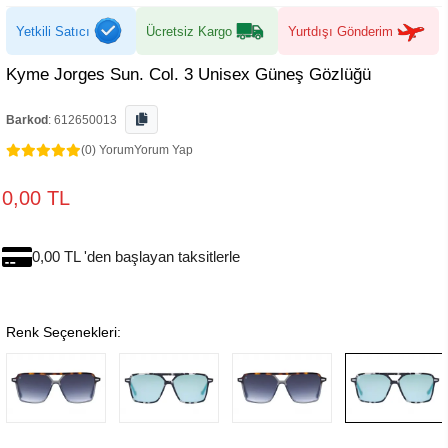
Yetkili Satıcı
Ücretsiz Kargo
Yurtdışı Gönderim
Kyme Jorges Sun. Col. 3 Unisex Güneş Gözlüğü
Barkod
:
612650013
(0) Yorum
Yorum Yap
0,00 TL
0,00 TL 'den başlayan taksitlerle
Renk Seçenekleri: