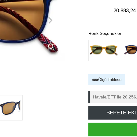
20.883,24
Renk Seçenekleri:
Ölçü Tablosu
Havale/EFT ile
20.256
SEPETE EK