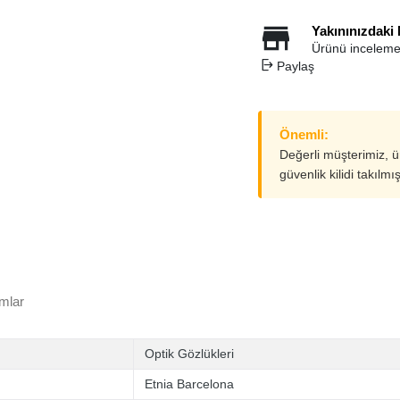
Yakınınızdaki
Ürünü inceleme
Paylaş
Önemli:
Değerli müşterimiz, 
güvenlik kilidi takılmı
mlar
Optik Gözlükleri
Etnia Barcelona