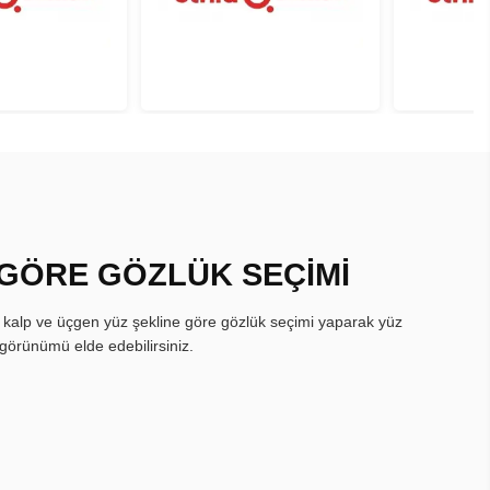
 GÖRE GÖZLÜK SEÇİMİ
, kalp ve üçgen yüz şekline göre gözlük seçimi yaparak yüz
görünümü elde edebilirsiniz.