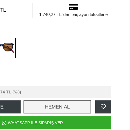
 TL
1.740,27 TL 'den başlayan taksitlerle
,74 TL
(%3)
LE
HEMEN AL
WHATSAPP İLE SİPARİŞ VER