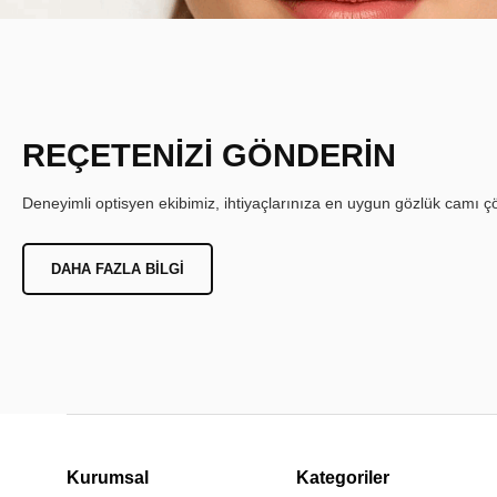
REÇETENİZİ GÖNDERİN
Deneyimli optisyen ekibimiz, ihtiyaçlarınıza en uygun gözlük camı çöz
DAHA FAZLA BILGI
Kurumsal
Kategoriler