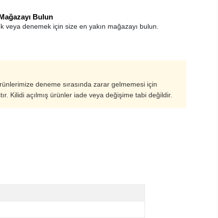
 Mağazayı Bulun
k veya denemek için size en yakın mağazayı bulun.
ürünlerimize deneme sırasında zarar gelmemesi için
ştır. Kilidi açılmış ürünler iade veya değişime tabi değildir.