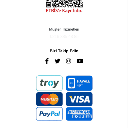
Müşteri Hizmetleri
0216 385 43 85
Bizi Takip Edin