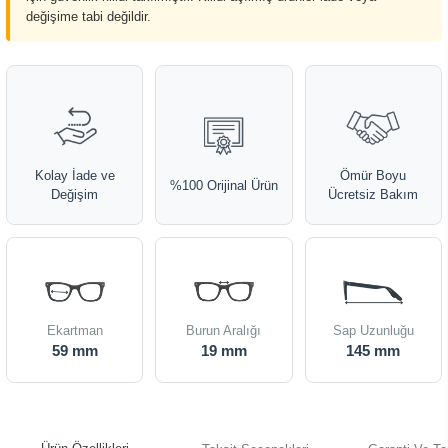
değişime tabi değildir.
Kolay İade ve
Ömür Boyu
%100 Orijinal Ürün
Değişim
Ücretsiz Bakım
Ekartman
Burun Aralığı
Sap Uzunluğu
59 mm
19 mm
145 mm