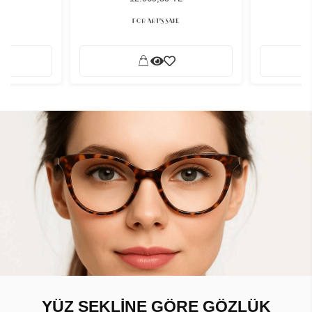
YÜZ ŞEKLİNE GÖRE GÖZLÜK