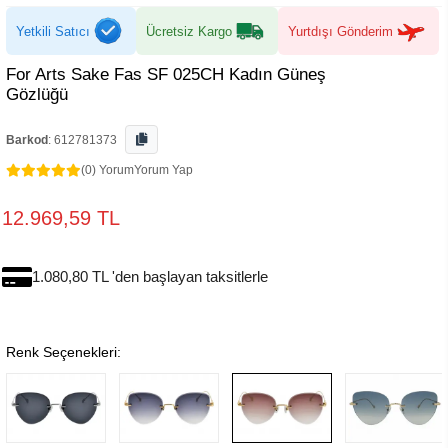
Yetkili Satıcı
Ücretsiz Kargo
Yurtdışı Gönderim
For Arts Sake Fas SF 025CH Kadın Güneş
Gözlüğü
Barkod
:
612781373
(0) Yorum
Yorum Yap
12.969,59 TL
1.080,80 TL 'den başlayan taksitlerle
Renk Seçenekleri: