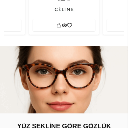
YÜZ ŞEKLİNE GÖRE GÖZLÜK