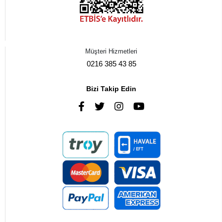
Müşteri Hizmetleri
0216 385 43 85
Bizi Takip Edin