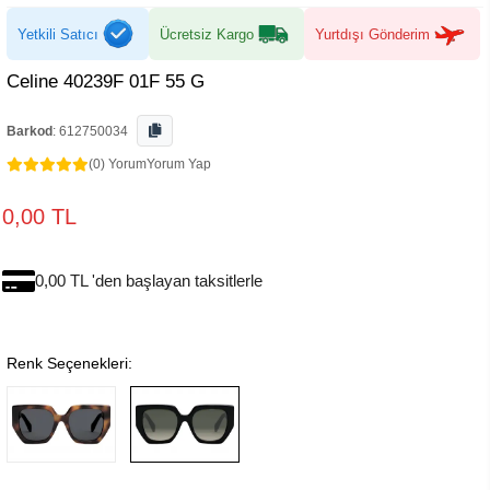
Yetkili Satıcı
Ücretsiz Kargo
Yurtdışı Gönderim
Celine 40239F 01F 55 G
Barkod
:
612750034
(0) Yorum
Yorum Yap
0,00 TL
0,00 TL 'den başlayan taksitlerle
Renk Seçenekleri: