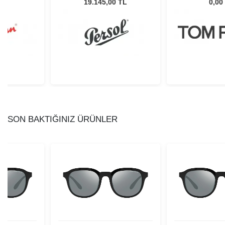
Unisex Güneş Gözlüğü
L
19.145,00 TL
0,00
SON BAKTIĞINIZ ÜRÜNLER