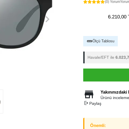
(0) Yorum
Yoru
6.210,00 
Ölçü Tablosu
Havale/EFT ile
6.023,
Yakınınızdaki
Ürünü inceleme
Paylaş
Önemli: