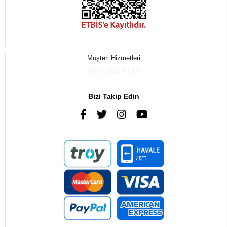
Müşteri Hizmetleri
0216 385 43 85
Bizi Takip Edin