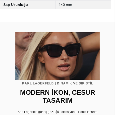
Sap Uzunluğu
140 mm
KARL LAGERFELD | DİNAMİK VE ŞIK STİL
MODERN İKON, CESUR
TASARIM
Karl Lagerfeld güneş gözlüğü koleksiyonu, ikonik tasarım