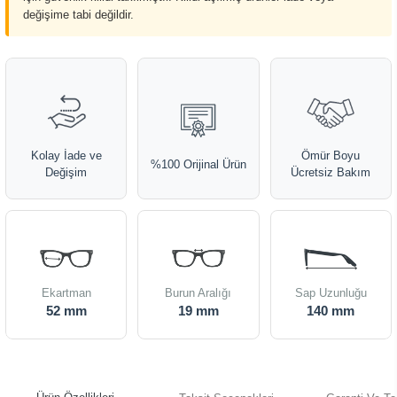
değişime tabi değildir.
Kolay İade ve
Ömür Boyu
%100 Orijinal Ürün
Değişim
Ücretsiz Bakım
Ekartman
Burun Aralığı
Sap Uzunluğu
52 mm
19 mm
140 mm