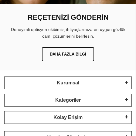
REÇETENİZİ GÖNDERİN
Deneyimli optisyen ekibimiz, ihtiyaçlarınıza en uygun gözlük
camı çözümlerini belirlesin.
DAHA FAZLA BILGI
Kurumsal
Kategoriler
Kolay Erişim