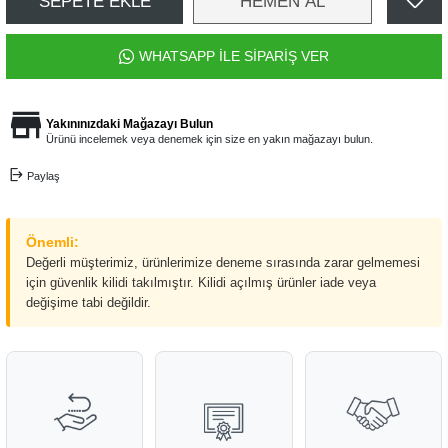
SEPETE EKLE
HEMEN AL
WHATSAPP İLE SİPARİŞ VER
Yakınınızdaki Mağazayı Bulun
Ürünü incelemek veya denemek için size en yakın mağazayı bulun.
Paylaş
Önemli:
Değerli müşterimiz, ürünlerimize deneme sırasında zarar gelmemesi
için güvenlik kilidi takılmıştır. Kilidi açılmış ürünler iade veya
değişime tabi değildir.