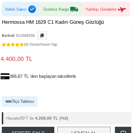
Yetkili Satıcı
Ücretsiz Kargo
Yurtdışı Gönderim
Hermossa HM 1629 C1 Kadın Güneş Gözlüğü
Barkod
:
612689358
(0) Yorum
Yorum Yap
4.400,00 TL
366,67 TL 'den başlayan taksitlerle
Ölçü Tablosu
Havale/EFT ile
4.268,00 TL
(%3)