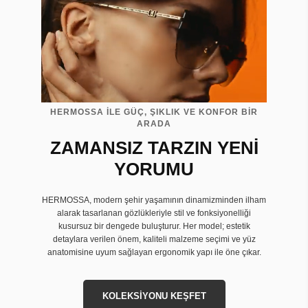
HERMOSSA İLE GÜÇ, ŞIKLIK VE KONFOR BİR
ARADA
ZAMANSIZ TARZIN YENİ
YORUMU
HERMOSSA, modern şehir yaşamının dinamizminden ilham
alarak tasarlanan gözlükleriyle stil ve fonksiyonelliği
kusursuz bir dengede buluşturur. Her model; estetik
detaylara verilen önem, kaliteli malzeme seçimi ve yüz
anatomisine uyum sağlayan ergonomik yapı ile öne çıkar.
KOLEKSİYONU KEŞFET