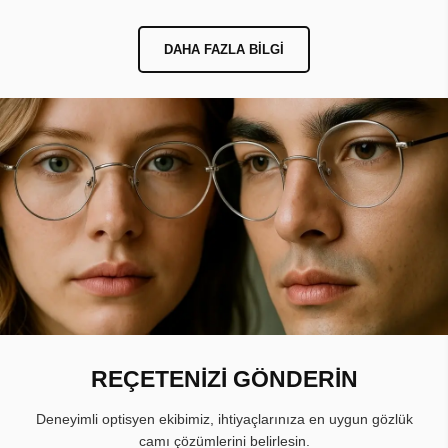
DAHA FAZLA BILGI
REÇETENİZİ GÖNDERİN
Deneyimli optisyen ekibimiz, ihtiyaçlarınıza en uygun gözlük
camı çözümlerini belirlesin.