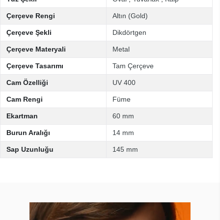
Çerçeve Rengi
Altın (Gold)
Çerçeve Şekli
Dikdörtgen
Çerçeve Materyali
Metal
Çerçeve Tasarımı
Tam Çerçeve
Cam Özelliği
UV 400
Cam Rengi
Füme
Ekartman
60 mm
Burun Aralığı
14 mm
Sap Uzunluğu
145 mm