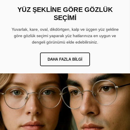
YÜZ ŞEKLİNE GÖRE GÖZLÜK
SEÇİMİ
Yuvarlak, kare, oval, dikdörtgen, kalp ve üçgen yüz şekline
göre gözlük seçimi yaparak yüz hatlarınıza en uygun ve
dengeli görünümü elde edebilirsiniz.
DAHA FAZLA BILGI