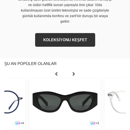
ve üstün hafiflik sunan yapısıyla öne çıkar. Vida
kullanılmayan özel üretim teknolojisi ve sade çizgileriyle
günlük kullanımda konforu ve zarif bir duruşu bir araya
getirir.
KOLEKSİYONU KEŞFET
ŞU AN POPÜLER OLANLAR
+
4
+
3