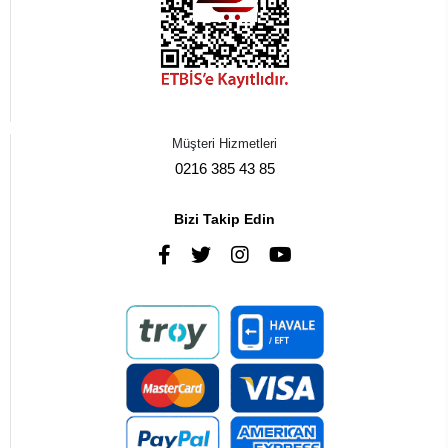
Müşteri Hizmetleri
0216 385 43 85
Bizi Takip Edin