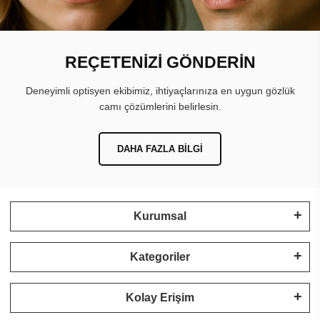
REÇETENİZİ GÖNDERİN
Deneyimli optisyen ekibimiz, ihtiyaçlarınıza en uygun gözlük
camı çözümlerini belirlesin.
DAHA FAZLA BILGI
Kurumsal
Kategoriler
Kolay Erişim