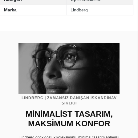
Marka
Lindberg
LINDBERG | ZAMANSIZ DANIŞAN İSKANDİNAV
ŞIKLIĞI
MİNİMALİST TASARIM,
MAKSİMUM KONFOR
Lindberg optik gözlük koleksiyonu, minimal tasarım anlayışı