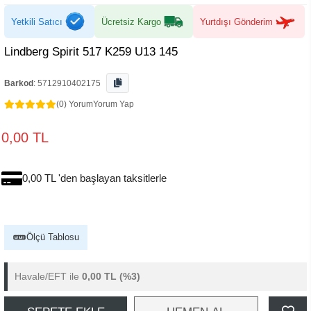
Yetkili Satıcı
Ücretsiz Kargo
Yurtdışı Gönderim
Lindberg Spirit 517 K259 U13 145
Barkod
:
5712910402175
(0) Yorum
Yorum Yap
0,00 TL
0,00 TL 'den başlayan taksitlerle
Ölçü Tablosu
Havale/EFT ile
0,00 TL
(%3)