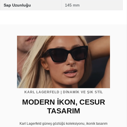
Sap Uzunluğu
145 mm
KARL LAGERFELD | DİNAMİK VE ŞIK STİL
MODERN İKON, CESUR
TASARIM
Karl Lagerfeld güneş gözlüğü koleksiyonu, ikonik tasarım