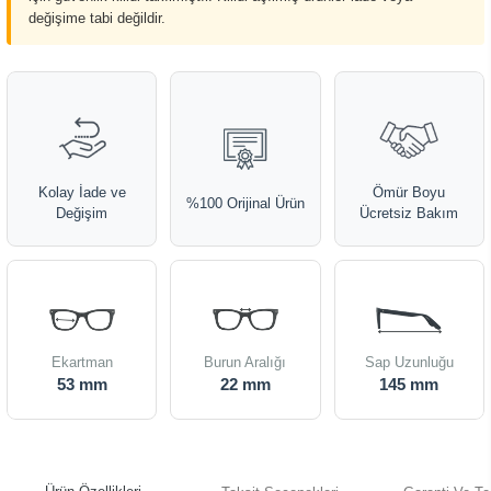
değişime tabi değildir.
Kolay İade ve
Ömür Boyu
%100 Orijinal Ürün
Değişim
Ücretsiz Bakım
Ekartman
Burun Aralığı
Sap Uzunluğu
53 mm
22 mm
145 mm