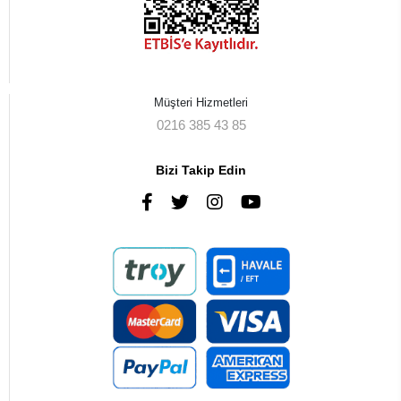
Müşteri Hizmetleri
0216 385 43 85
Bizi Takip Edin