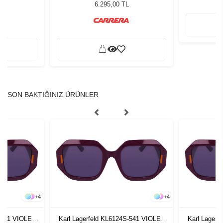
ğü
Gözlüğü
L
6.295,00 TL
SON BAKTIĞINIZ ÜRÜNLER
+
4
+
4
S-541 VIOLET
Karl Lagerfeld KL6124S-541 VIOLET
Karl Lagerf