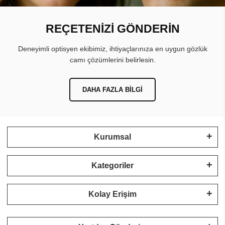
REÇETENİZİ GÖNDERİN
Deneyimli optisyen ekibimiz, ihtiyaçlarınıza en uygun gözlük
camı çözümlerini belirlesin.
DAHA FAZLA BILGI
Kurumsal
Kategoriler
Kolay Erişim