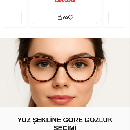
YÜZ ŞEKLİNE GÖRE GÖZLÜK
SEÇİMİ