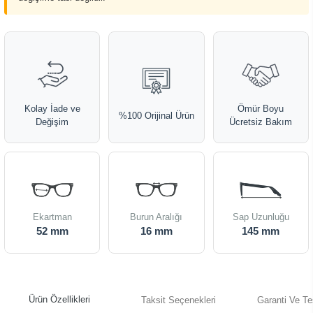
Kolay İade ve
Ömür Boyu
%100 Orijinal Ürün
Değişim
Ücretsiz Bakım
Ekartman
Burun Aralığı
Sap Uzunluğu
52 mm
16 mm
145 mm
Ürün Özellikleri
Taksit Seçenekleri
Garanti Ve Te