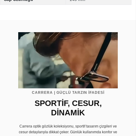
CARRERA | GÜÇLÜ TARZIN İFADESİ
SPORTİF, CESUR,
DİNAMİK
Carrera optik gözlük koleksiyonu, sportif tasarım çizgileri ve
cesur detaylarıyla dikkat çeker. Günlük kullanımda konfor ve