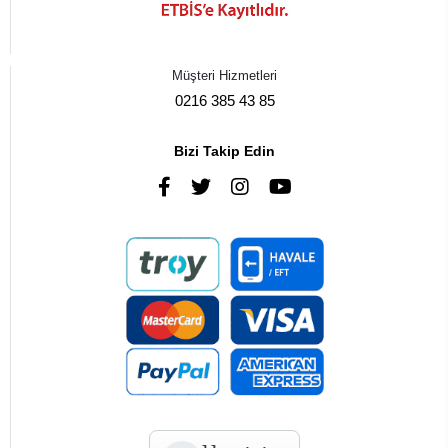
Müşteri Hizmetleri
0216 385 43 85
Bizi Takip Edin