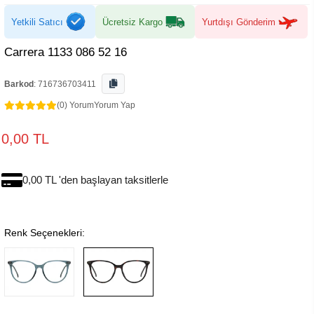
Yetkili Satıcı
Ücretsiz Kargo
Yurtdışı Gönderim
Carrera 1133 086 52 16
Barkod
:
716736703411
(0) Yorum
Yorum Yap
0,00 TL
0,00 TL 'den başlayan taksitlerle
Renk Seçenekleri: