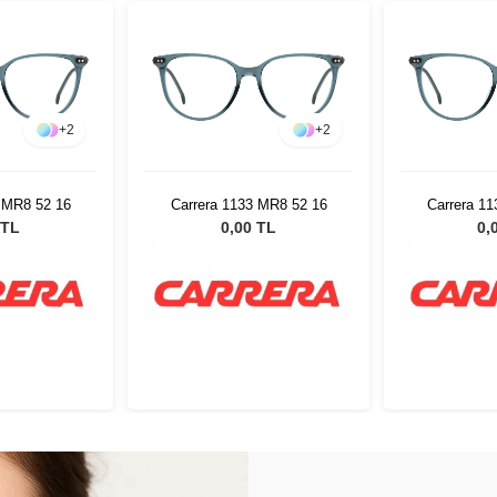
+
2
+
2
 MR8 52 16
Carrera 1133 MR8 52 16
Carrera 1
 TL
0,00 TL
0,