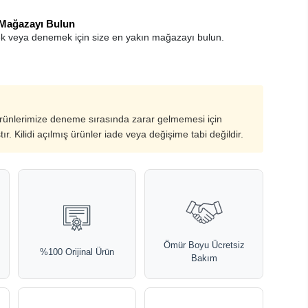
 Mağazayı Bulun
k veya denemek için size en yakın mağazayı bulun.
ürünlerimize deneme sırasında zarar gelmemesi için
ştır. Kilidi açılmış ürünler iade veya değişime tabi değildir.
Ömür Boyu Ücretsiz
%100 Orijinal Ürün
Bakım