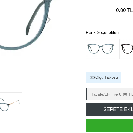
0,00 TL
Renk Seçenekleri:
Ölçü Tablosu
Havale/EFT ile
0,00 T
SEPETE EK