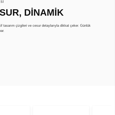
Sİ
ESUR, DİNAMİK
if tasarım çizgileri ve cesur detaylarıyla dikkat çeker. Günlük
nar.