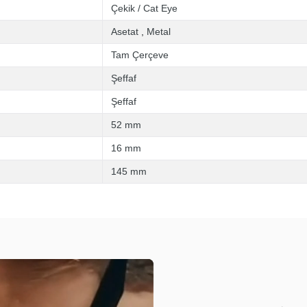
Çekik / Cat Eye
Asetat
,
Metal
Tam Çerçeve
Şeffaf
Şeffaf
52 mm
16 mm
145 mm