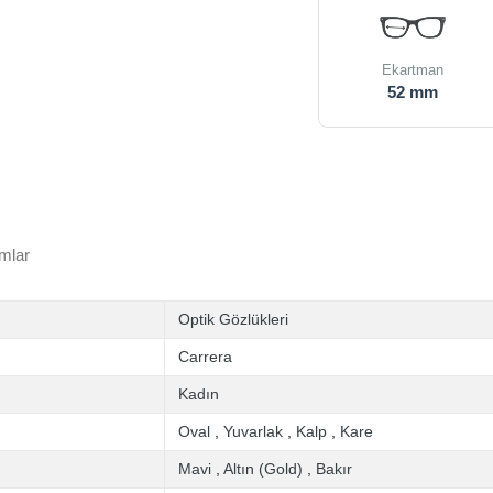
Ekartman
52 mm
mlar
Optik Gözlükleri
Carrera
Kadın
Oval
,
Yuvarlak
,
Kalp
,
Kare
Mavi
,
Altın (Gold)
,
Bakır