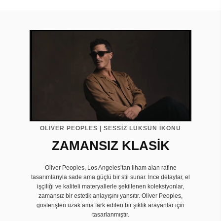
OLIVER PEOPLES | SESSİZ LÜKSÜN İKONU
ZAMANSIZ KLASİK
Oliver Peoples, Los Angeles’tan ilham alan rafine
tasarımlarıyla sade ama güçlü bir stil sunar. İnce detaylar, el
işçiliği ve kaliteli materyallerle şekillenen koleksiyonlar,
zamansız bir estetik anlayışını yansıtır. Oliver Peoples,
gösterişten uzak ama fark edilen bir şıklık arayanlar için
tasarlanmıştır.