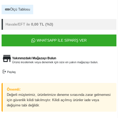
Ölçü Tablosu
Havale/EFT ile
0,00 TL
(%3)
WHATSAPP İLE SİPARİŞ VER
Yakınınızdaki Mağazayı Bulun
Ürünü incelemek veya denemek için size en yakın mağazayı bulun.
Paylaş
Önemli:
Değerli müşterimiz, ürünlerimize deneme sırasında zarar gelmemesi
için güvenlik kilidi takılmıştır. Kilidi açılmış ürünler iade veya
değişime tabi değildir.