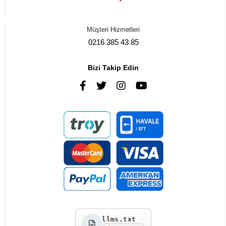
Müşteri Hizmetleri
0216 385 43 85
Bizi Takip Edin
llms.txt