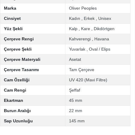
Marka
Oliver Peoples
Cinsiyet
Kadın
,
Erkek
,
Unisex
Yüz Şekli
Kalp
,
Kare
,
Dikdörtgen
Çerçeve Rengi
Kahverengi
,
Havana
Çerçeve Şekli
Yuvarlak
,
Oval / Elips
Çerçeve Materyali
Asetat
Çerçeve Tasarımı
Tam Çerçeve
Cam Özelliği
UV 420 (Mavi Filtre)
Cam Rengi
Şeffaf
Ekartman
45 mm
Burun Aralığı
22 mm
Sap Uzunluğu
145 mm