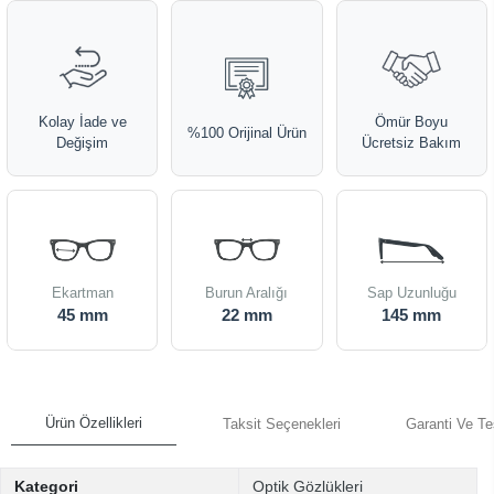
Kolay İade ve
Ömür Boyu
%100 Orijinal Ürün
Değişim
Ücretsiz Bakım
Ekartman
Burun Aralığı
Sap Uzunluğu
45 mm
22 mm
145 mm
Ürün Özellikleri
Taksit Seçenekleri
Garanti Ve Te
Kategori
Optik Gözlükleri