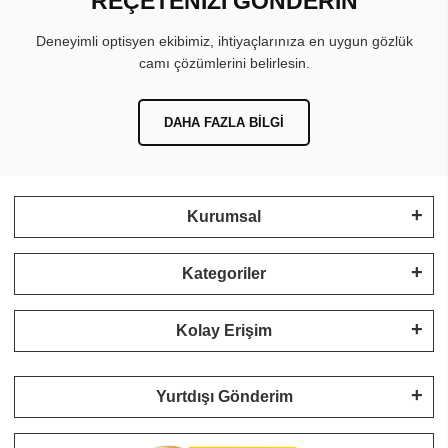
REÇETENİZİ GÖNDERİN
Deneyimli optisyen ekibimiz, ihtiyaçlarınıza en uygun gözlük
camı çözümlerini belirlesin.
DAHA FAZLA BILGI
Kurumsal
Kategoriler
Kolay Erişim
Yurtdışı Gönderim