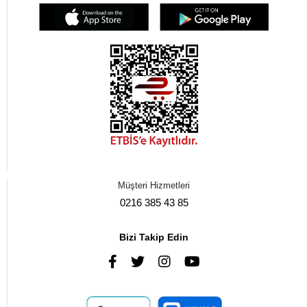
Müşteri Hizmetleri
0216 385 43 85
Bizi Takip Edin