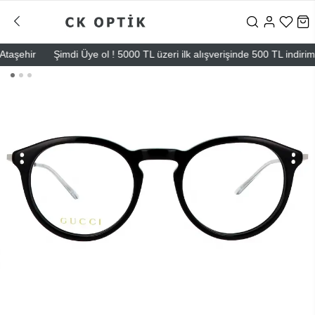
şehir
Şimdi Üye ol ! 5000 TL üzeri ilk alışverişinde 500 TL indirim