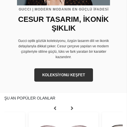
GUCCI | MODERN MODANIN EN GÜÇLÜ İFADESİ
CESUR TASARIM, İKONİK
ŞIKLIK
Gucci optik gözlük koleksiyonu, özgün tasarım dili ve ikonik
detaylarıyla dikkat çeker. Cesur çerçeve yapıları ve modern
çizgileriyle stiline güçlü, lüks ve fark yaratan bir karakter
kazandırır.
KOLEKSİYONU KEŞFET
ŞU AN POPÜLER OLANLAR