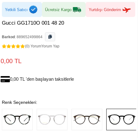
Yetkili Satıcı
Ücretsiz Kargo
Yurtdışı Gönderim
Gucci GG1710O 001 48 20
Barkod
:
889652499864
(0) Yorum
Yorum Yap
0,00 TL
0,00 TL 'den başlayan taksitlerle
Renk Seçenekleri: