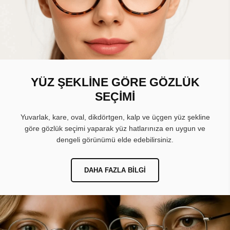
YÜZ ŞEKLİNE GÖRE GÖZLÜK
SEÇİMİ
Yuvarlak, kare, oval, dikdörtgen, kalp ve üçgen yüz şekline
göre gözlük seçimi yaparak yüz hatlarınıza en uygun ve
dengeli görünümü elde edebilirsiniz.
DAHA FAZLA BILGI