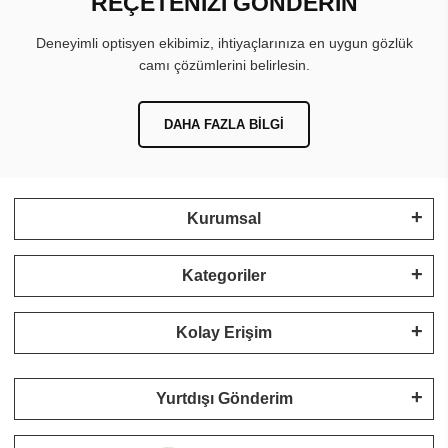
REÇETENİZİ GÖNDERİN
Deneyimli optisyen ekibimiz, ihtiyaçlarınıza en uygun gözlük
camı çözümlerini belirlesin.
DAHA FAZLA BILGI
Kurumsal
Kategoriler
Kolay Erişim
Yurtdışı Gönderim