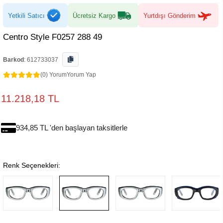
Yetkili Satıcı
Ücretsiz Kargo
Yurtdışı Gönderim
Centro Style F0257 288 49
Barkod
:
612733037
(0) Yorum
Yorum Yap
11.218,18 TL
934,85 TL 'den başlayan taksitlerle
Renk Seçenekleri: