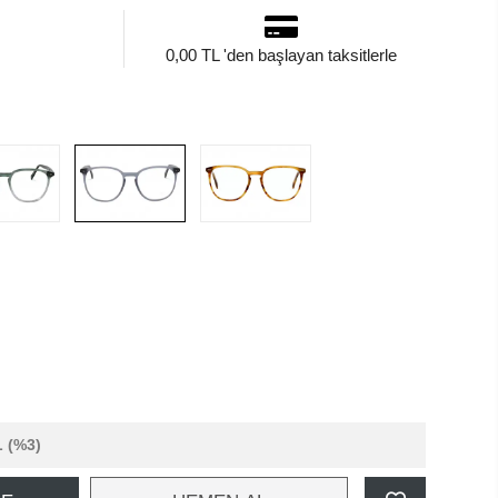
0,00 TL 'den başlayan taksitlerle
L
(%3)