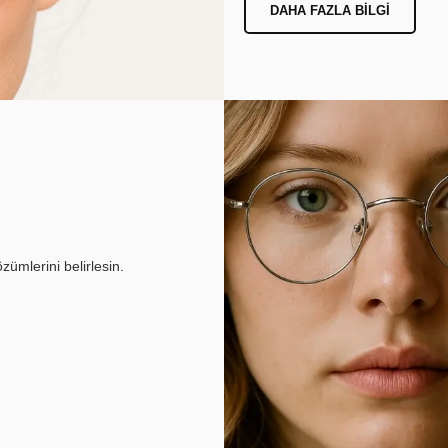
DAHA FAZLA BILGI
ümlerini belirlesin.