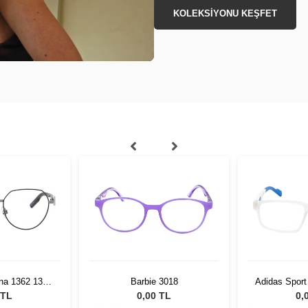
KOLEKSİYONU KEŞFET
na 1362 1349
Barbie 3018
Adidas Sport
 TL
0,00 TL
0,