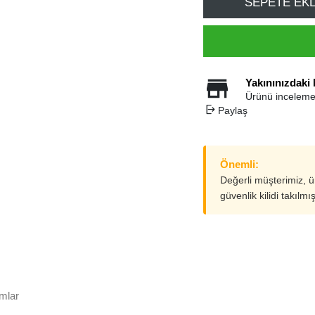
SEPETE EK
Yakınınızdaki
Ürünü inceleme
Paylaş
Önemli:
Değerli müşterimiz, 
güvenlik kilidi takılmı
mlar