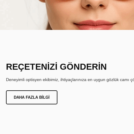
REÇETENİZİ GÖNDERİN
Deneyimli optisyen ekibimiz, ihtiyaçlarınıza en uygun gözlük camı çöz
DAHA FAZLA BILGI