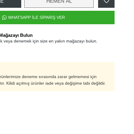
LE
HEMEN AL
WHATSAPP İLE SİPARİŞ VER
 Mağazayı Bulun
k veya denemek için size en yakın mağazayı bulun.
ürünlerimize deneme sırasında zarar gelmemesi için
ştır. Kilidi açılmış ürünler iade veya değişime tabi değildir.