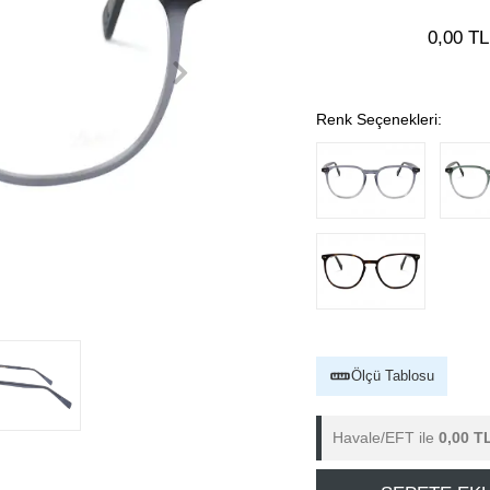
0,00 TL
Renk Seçenekleri:
Ölçü Tablosu
Havale/EFT ile
0,00 T