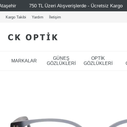
L Üzeri Alışverişlerde - Ücretsiz Kargo
Mağazalarımız 
Kargo Takibi
Yardım
İletişim
GÜNEŞ
OPTİK
MARKALAR
GÖZLÜKLERİ
GÖZLÜKLERİ