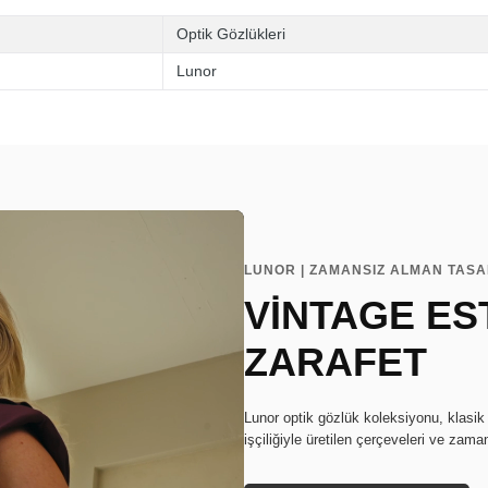
Optik Gözlükleri
Lunor
LUNOR | ZAMANSIZ ALMAN TAS
VİNTAGE EST
ZARAFET
Lunor optik gözlük koleksiyonu, klasik
işçiliğiyle üretilen çerçeveleri ve zaman