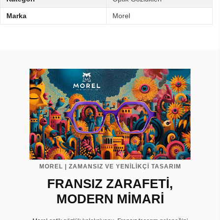
Marka
Morel
MOREL | ZAMANSIZ VE YENİLİKÇİ TASARIM
FRANSIZ ZARAFETİ,
MODERN MİMARİ