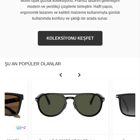
Morel optik gözlük koleksiyonu, Fransız tasarım geleneğini
modern ve yenilikçi çizgilerle birleştirir. Hafif yapısı,
ergonomik tasarımı ve kaliteli malzeme kullanımıyla günlük
kullanımda konforu ve şıklığı bir arada sunar.
KOLEKSİYONU KEŞFET
ŞU AN POPÜLER OLANLAR
+
2