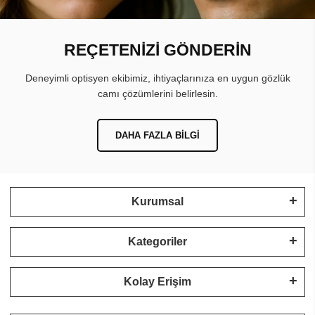
REÇETENİZİ GÖNDERİN
Deneyimli optisyen ekibimiz, ihtiyaçlarınıza en uygun gözlük
camı çözümlerini belirlesin.
DAHA FAZLA BILGI
Kurumsal
Kategoriler
Kolay Erişim