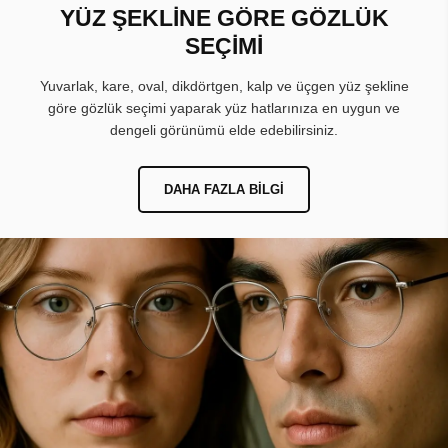
YÜZ ŞEKLİNE GÖRE GÖZLÜK
SEÇİMİ
Yuvarlak, kare, oval, dikdörtgen, kalp ve üçgen yüz şekline
göre gözlük seçimi yaparak yüz hatlarınıza en uygun ve
dengeli görünümü elde edebilirsiniz.
DAHA FAZLA BILGI