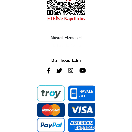
Müşteri Hizmetleri
0216 385 43 85
Bizi Takip Edin