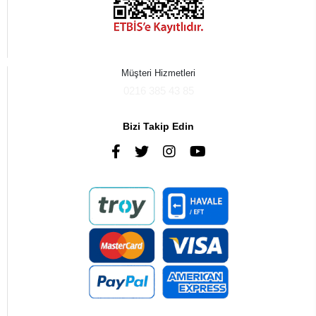
Müşteri Hizmetleri
0216 385 43 85
Bizi Takip Edin