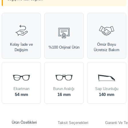
Kolay İade ve
Ömür Boyu
%100 Orijinal Ürün
Değişim
Ücretsiz Bakım
Ekartman
Burun Aralığı
Sap Uzunluğu
54 mm
16 mm
140 mm
Ürün Özellikleri
Taksit Seçenekleri
Garanti Ve Te