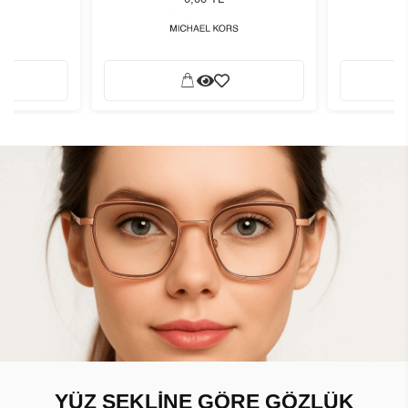
YÜZ ŞEKLİNE GÖRE GÖZLÜK