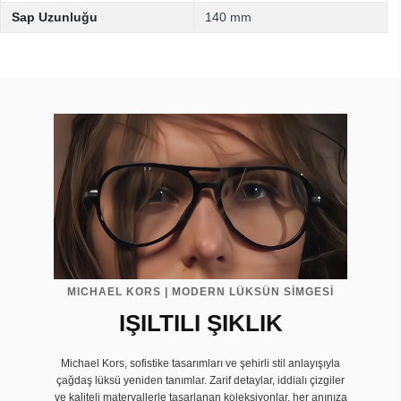
Sap Uzunluğu
140 mm
MICHAEL KORS | MODERN LÜKSÜN SİMGESİ
IŞILTILI ŞIKLIK
Michael Kors, sofistike tasarımları ve şehirli stil anlayışıyla
çağdaş lüksü yeniden tanımlar. Zarif detaylar, iddialı çizgiler
ve kaliteli materyallerle tasarlanan koleksiyonlar, her anınıza