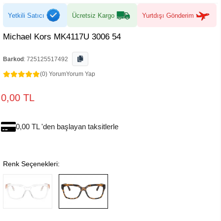
Yetkili Satıcı
Ücretsiz Kargo
Yurtdışı Gönderim
Michael Kors MK4117U 3006 54
Barkod
:
725125517492
(0) Yorum
Yorum Yap
0,00 TL
0,00 TL 'den başlayan taksitlerle
Renk Seçenekleri: