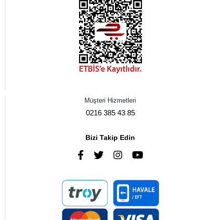
Müşteri Hizmetleri
0216 385 43 85
Bizi Takip Edin