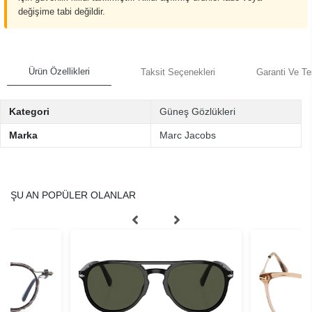
değişime tabi değildir.
Ürün Özellikleri
Taksit Seçenekleri
Garanti Ve Te
Kategori
Güneş Gözlükleri
Marka
Marc Jacobs
ŞU AN POPÜLER OLANLAR