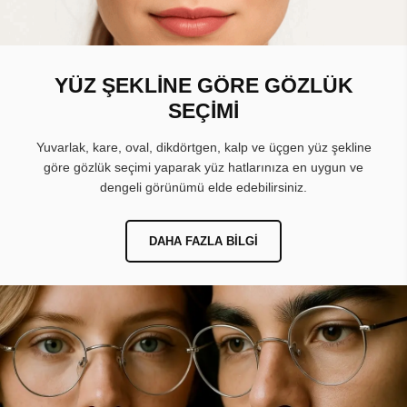
YÜZ ŞEKLİNE GÖRE GÖZLÜK
SEÇİMİ
Yuvarlak, kare, oval, dikdörtgen, kalp ve üçgen yüz şekline
göre gözlük seçimi yaparak yüz hatlarınıza en uygun ve
dengeli görünümü elde edebilirsiniz.
DAHA FAZLA BILGI