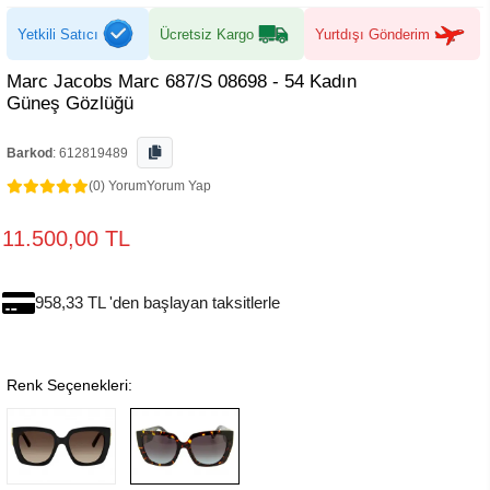
Yetkili Satıcı
Ücretsiz Kargo
Yurtdışı Gönderim
Marc Jacobs Marc 687/S 08698 - 54 Kadın
Güneş Gözlüğü
Barkod
:
612819489
(0) Yorum
Yorum Yap
11.500,00 TL
958,33 TL 'den başlayan taksitlerle
Renk Seçenekleri: