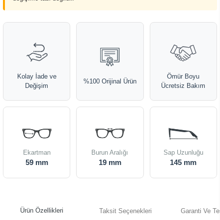
Kolay İade ve
Ömür Boyu
%100 Orijinal Ürün
Değişim
Ücretsiz Bakım
Ekartman
Burun Aralığı
Sap Uzunluğu
59 mm
19 mm
145 mm
Ürün Özellikleri
Taksit Seçenekleri
Garanti Ve Te