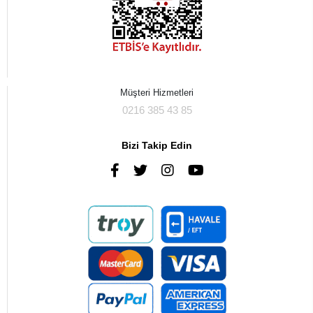
Müşteri Hizmetleri
0216 385 43 85
Bizi Takip Edin