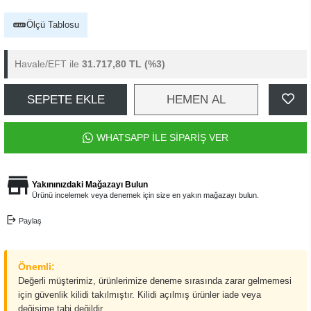
Ölçü Tablosu
Havale/EFT ile
31.717,80 TL
(%3)
SEPETE EKLE
HEMEN AL
WHATSAPP İLE SİPARİŞ VER
Yakınınızdaki Mağazayı Bulun
Ürünü incelemek veya denemek için size en yakın mağazayı bulun.
Paylaş
Önemli:
Değerli müşterimiz, ürünlerimize deneme sırasında zarar gelmemesi
için güvenlik kilidi takılmıştır. Kilidi açılmış ürünler iade veya
değişime tabi değildir.