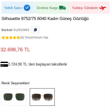
Yetkili Satıcı
Ücretsiz Kargo
Yurtdışı Gönderim
Silhouette 8752/75 6040 Kadın Güneş Gözlüğü
Barkod
:
612815863
(0) Yorum
Yorum Yap
32.698,76 TL
2.724,90 TL 'den başlayan taksitlerle
Renk Seçenekleri: