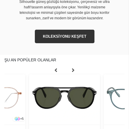
Silhouette güneş gözlüğü koleksiyonu, çerçevesiz ve ultra
hafif tasarım anlayışıyla öne çıkar. Yenilikçi malzeme
teknolojisi ve minimal çizgileri sayesinde gün boyu konfor
sunarken, zarif ve modern bir görünüm kazandırır.
KOLEKSİYONU KEŞFET
ŞU AN POPÜLER OLANLAR
+
5