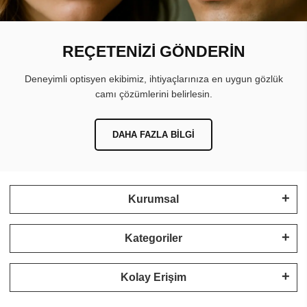
REÇETENİZİ GÖNDERİN
Deneyimli optisyen ekibimiz, ihtiyaçlarınıza en uygun gözlük
camı çözümlerini belirlesin.
DAHA FAZLA BILGI
Kurumsal
Kategoriler
Kolay Erişim