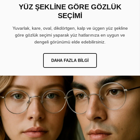
YÜZ ŞEKLİNE GÖRE GÖZLÜK
SEÇİMİ
Yuvarlak, kare, oval, dikdörtgen, kalp ve üçgen yüz şekline
göre gözlük seçimi yaparak yüz hatlarınıza en uygun ve
dengeli görünümü elde edebilirsiniz.
DAHA FAZLA BILGI