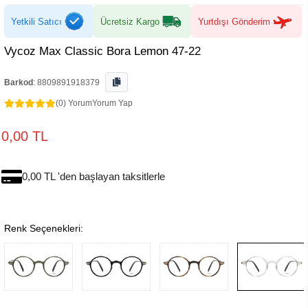
Yetkili Satıcı
Ücretsiz Kargo
Yurtdışı Gönderim
Vycoz Max Classic Bora Lemon 47-22
Barkod
:
8809891918379
(0) Yorum
Yorum Yap
0,00 TL
0,00 TL 'den başlayan taksitlerle
Renk Seçenekleri: