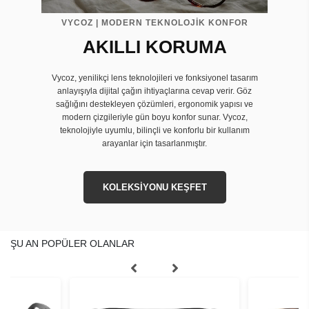
VYCOZ | MODERN TEKNOLOJİK KONFOR
AKILLI KORUMA
Vycoz, yenilikçi lens teknolojileri ve fonksiyonel tasarım
anlayışıyla dijital çağın ihtiyaçlarına cevap verir. Göz
sağlığını destekleyen çözümleri, ergonomik yapısı ve
modern çizgileriyle gün boyu konfor sunar. Vycoz,
teknolojiyle uyumlu, bilinçli ve konforlu bir kullanım
arayanlar için tasarlanmıştır.
KOLEKSİYONU KEŞFET
ŞU AN POPÜLER OLANLAR