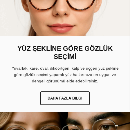
YÜZ ŞEKLİNE GÖRE GÖZLÜK
SEÇİMİ
Yuvarlak, kare, oval, dikdörtgen, kalp ve üçgen yüz şekline
göre gözlük seçimi yaparak yüz hatlarınıza en uygun ve
dengeli görünümü elde edebilirsiniz.
DAHA FAZLA BILGI