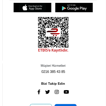
Müşteri Hizmetleri
0216 385 43 85
Bizi Takip Edin