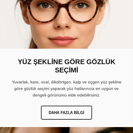
YÜZ ŞEKLİNE GÖRE GÖZLÜK
SEÇİMİ
Yuvarlak, kare, oval, dikdörtgen, kalp ve üçgen yüz şekline
göre gözlük seçimi yaparak yüz hatlarınıza en uygun ve
dengeli görünümü elde edebilirsiniz.
DAHA FAZLA BILGI