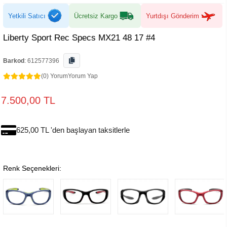
Yetkili Satıcı
Ücretsiz Kargo
Yurtdışı Gönderim
Liberty Sport Rec Specs MX21 48 17 #4
Barkod
:
612577396
(0) Yorum
Yorum Yap
7.500,00 TL
625,00 TL 'den başlayan taksitlerle
Renk Seçenekleri: