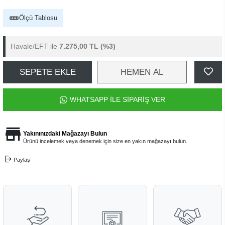
Ölçü Tablosu
Havale/EFT ile
7.275,00 TL
(%3)
SEPETE EKLE
HEMEN AL
WHATSAPP İLE SİPARİŞ VER
Yakınınızdaki Mağazayı Bulun
Ürünü incelemek veya denemek için size en yakın mağazayı bulun.
Paylaş