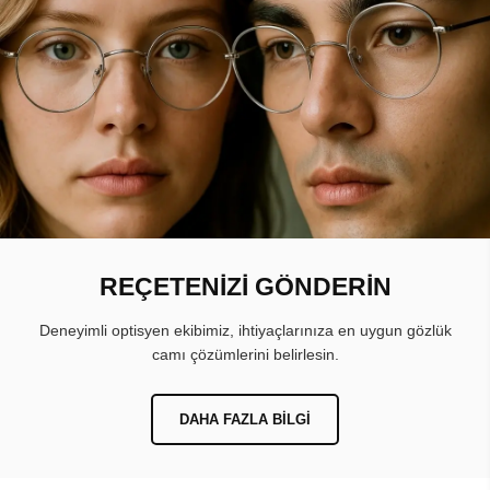
REÇETENİZİ GÖNDERİN
Deneyimli optisyen ekibimiz, ihtiyaçlarınıza en uygun gözlük
camı çözümlerini belirlesin.
DAHA FAZLA BILGI