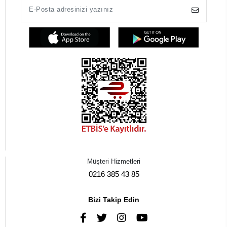
Müşteri Hizmetleri
0216 385 43 85
Bizi Takip Edin