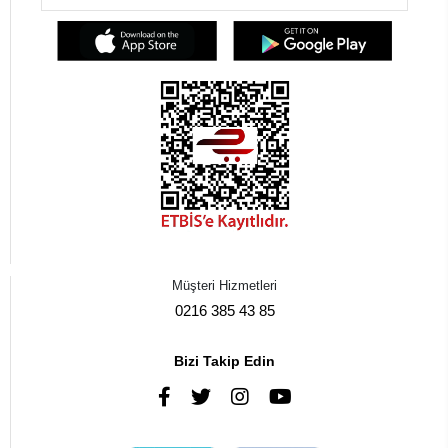
Müşteri Hizmetleri
0216 385 43 85
Bizi Takip Edin