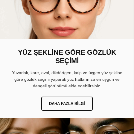
YÜZ ŞEKLİNE GÖRE GÖZLÜK
SEÇİMİ
Yuvarlak, kare, oval, dikdörtgen, kalp ve üçgen yüz şekline
göre gözlük seçimi yaparak yüz hatlarınıza en uygun ve
dengeli görünümü elde edebilirsiniz.
DAHA FAZLA BILGI