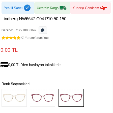
Yetkili Satıcı
Ücretsiz Kargo
Yurtdışı Gönderim
Lindberg NW6647 C04 P10 50 150
Barkod
:
5712910888849
(0) Yorum
Yorum Yap
0,00 TL
0,00 TL 'den başlayan taksitlerle
Renk Seçenekleri: