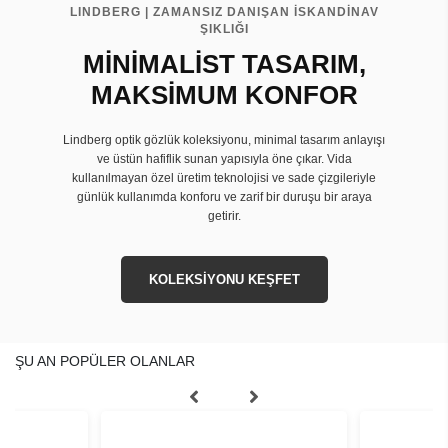
LINDBERG | ZAMANSIZ DANIŞAN İSKANDİNAV
ŞIKLIĞI
MİNİMALİST TASARIM,
MAKSİMUM KONFOR
Lindberg optik gözlük koleksiyonu, minimal tasarım anlayışı
ve üstün hafiflik sunan yapısıyla öne çıkar. Vida
kullanılmayan özel üretim teknolojisi ve sade çizgileriyle
günlük kullanımda konforu ve zarif bir duruşu bir araya
getirir.
KOLEKSİYONU KEŞFET
ŞU AN POPÜLER OLANLAR