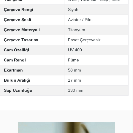
Çerçeve Rengi
Siyah
Çerçeve Şekli
Aviator / Pilot
Çerçeve Materyali
Titanyum
Çerçeve Tasarımı
Faset Çerçevesiz
Cam Özelliği
UV 400
Cam Rengi
Füme
Ekartman
58 mm
Burun Aralığı
17 mm
Sap Uzunluğu
130 mm