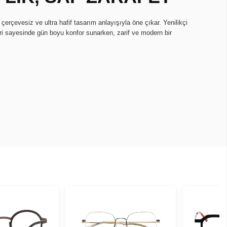
erçevesiz ve ultra hafif tasarım anlayışıyla öne çıkar. Yenilikçi
ri sayesinde gün boyu konfor sunarken, zarif ve modern bir