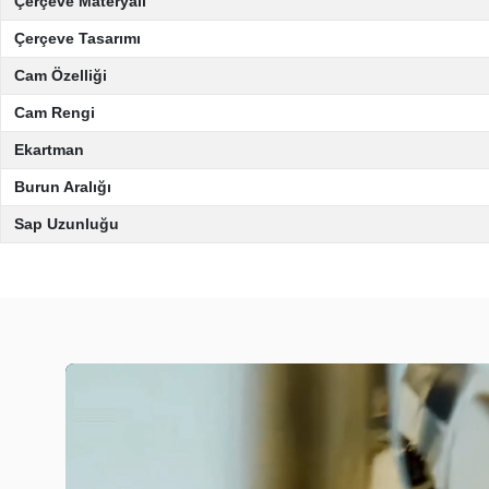
Çerçeve Materyali
Çerçeve Tasarımı
Cam Özelliği
Cam Rengi
Ekartman
Burun Aralığı
Sap Uzunluğu