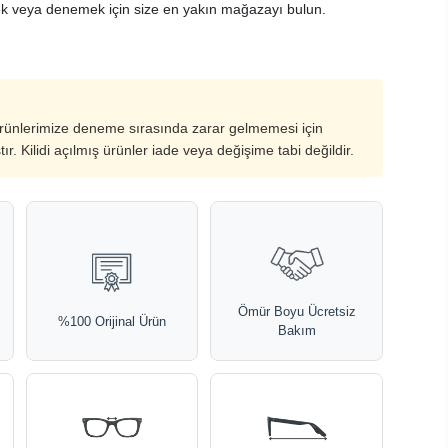
k veya denemek için size en yakın mağazayı bulun.
ürünlerimize deneme sırasında zarar gelmemesi için
ştır. Kilidi açılmış ürünler iade veya değişime tabi değildir.
Ömür Boyu Ücretsiz
%100 Orijinal Ürün
Bakım