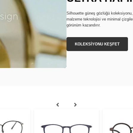
Silhouette güneş gözlüğü koleksiyonu, ç
malzeme teknolojisi ve minimal çizgile
görünüm kazandırır.
KOLEKSİYONU KEŞFET