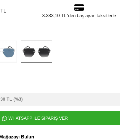
 TL
3.333,10 TL 'den başlayan taksitlerle
,30 TL
(%3)
WHATSAPP İLE SİPARİŞ VER
 Mağazayı Bulun