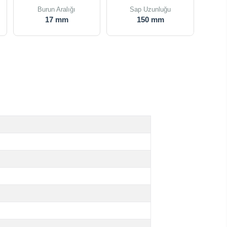
Burun Aralığı
Sap Uzunluğu
17 mm
150 mm