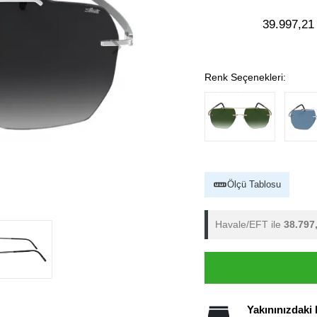
39.997,21
Renk Seçenekleri:
Ölçü Tablosu
Havale/EFT ile
38.797
Yakınınızdaki