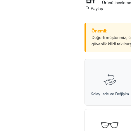
Ürünü inceleme
Paylaş
Önemli:
Değerli müşterimiz, 
güvenlik kilidi takılmı
Kolay İade ve Değişim