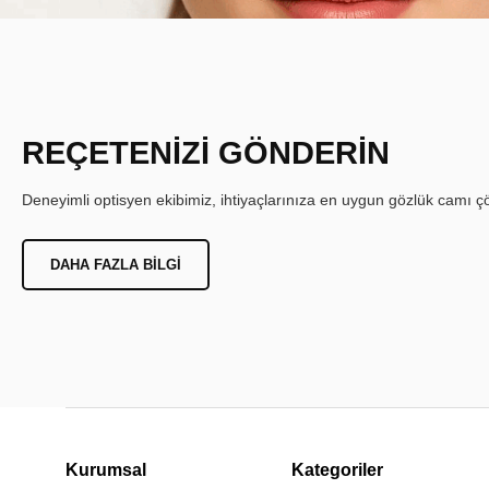
REÇETENİZİ GÖNDERİN
Deneyimli optisyen ekibimiz, ihtiyaçlarınıza en uygun gözlük camı çöz
DAHA FAZLA BILGI
Kurumsal
Kategoriler