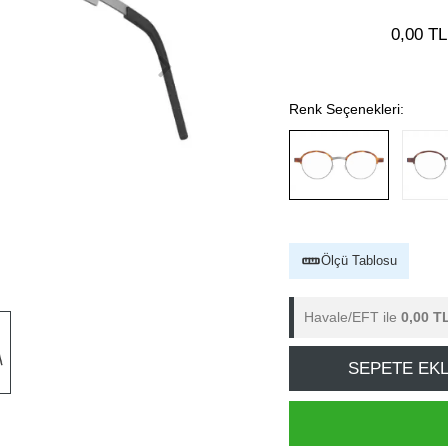
0,00 TL
Renk Seçenekleri:
Ölçü Tablosu
Havale/EFT ile
0,00 T
SEPETE EK