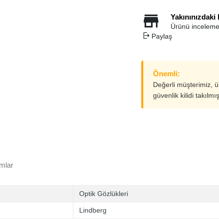
Yakınınızdaki
Ürünü inceleme
Paylaş
Önemli:
Değerli müşterimiz, 
güvenlik kilidi takılmı
mlar
Optik Gözlükleri
Lindberg