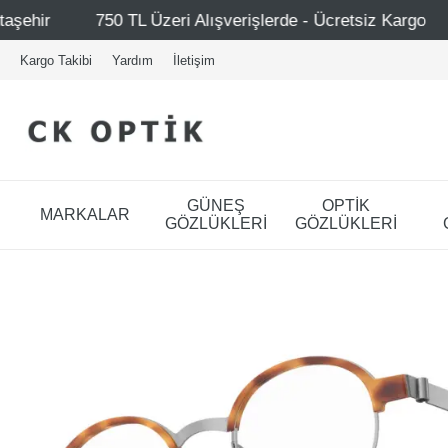
 Alışverişlerde - Ücretsiz Kargo
Mağazalarımız – Bağda
Kargo Takibi
Yardım
İletişim
GÜNEŞ
OPTİK
MARKALAR
GÖZLÜKLERİ
GÖZLÜKLERİ