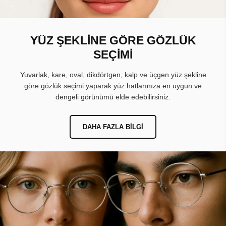
YÜZ ŞEKLİNE GÖRE GÖZLÜK
SEÇİMİ
Yuvarlak, kare, oval, dikdörtgen, kalp ve üçgen yüz şekline
göre gözlük seçimi yaparak yüz hatlarınıza en uygun ve
dengeli görünümü elde edebilirsiniz.
DAHA FAZLA BILGI