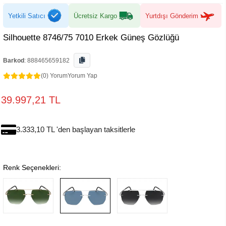
Yetkili Satıcı
Ücretsiz Kargo
Yurtdışı Gönderim
Silhouette 8746/75 7010 Erkek Güneş Gözlüğü
Barkod
:
888465659182
(0) Yorum
Yorum Yap
39.997,21 TL
3.333,10 TL 'den başlayan taksitlerle
Renk Seçenekleri: