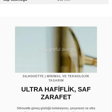
SILHOUETTE | MİNİMAL VE TEKNOLOJİK
TASARIM
ULTRA HAFİFLİK, SAF
ZARAFET
Silhouette güneş gözlüğü koleksiyonu, çerçevesiz ve ultra