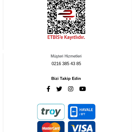
Müşteri Hizmetleri
0216 385 43 85
Bizi Takip Edin