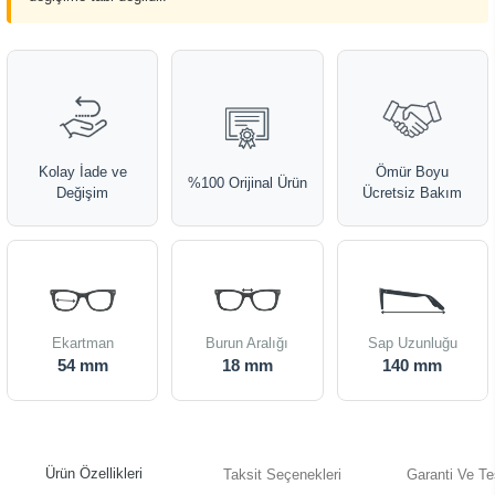
Kolay İade ve
Ömür Boyu
%100 Orijinal Ürün
Değişim
Ücretsiz Bakım
Ekartman
Burun Aralığı
Sap Uzunluğu
54 mm
18 mm
140 mm
Ürün Özellikleri
Taksit Seçenekleri
Garanti Ve Te