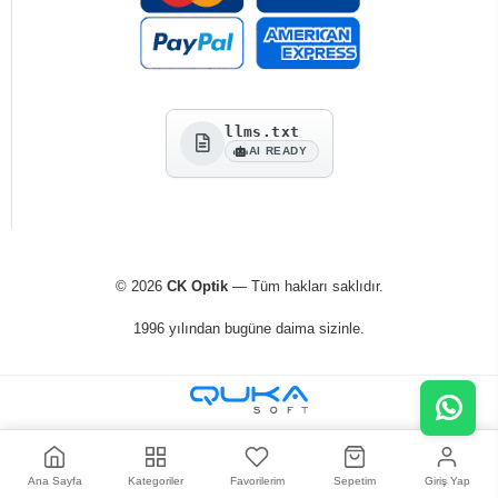
llms.txt
AI READY
© 2026
CK Optik
— Tüm hakları saklıdır.
1996 yılından bugüne daima sizinle.
Ana Sayfa
Kategoriler
Favorilerim
Sepetim
Giriş Yap