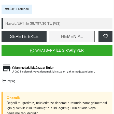
Ölçü Tablosu
Havale/EFT ile
38.797,30 TL
(%3)
SEPETE EKLE
HEMEN AL
WHATSAPP İLE SİPARİŞ VER
Yakınınızdaki Mağazayı Bulun
Ürünü incelemek veya denemek için size en yakın mağazayı bulun.
Paylaş
Önemli:
Değerli müşterimiz, ürünlerimize deneme sırasında zarar gelmemesi
için güvenlik kilidi takılmıştır. Kilidi açılmış ürünler iade veya
değişime tabi değildir.