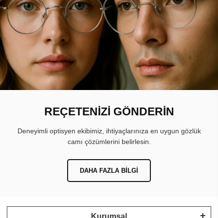
REÇETENİZİ GÖNDERİN
Deneyimli optisyen ekibimiz, ihtiyaçlarınıza en uygun gözlük
camı çözümlerini belirlesin.
DAHA FAZLA BILGI
Kurumsal