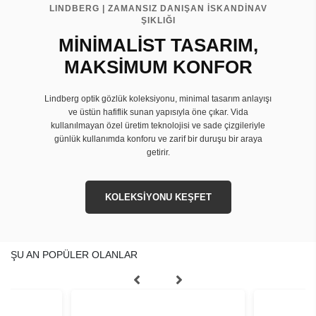
LINDBERG | ZAMANSIZ DANIŞAN İSKANDİNAV
ŞIKLIĞI
MİNİMALİST TASARIM,
MAKSİMUM KONFOR
Lindberg optik gözlük koleksiyonu, minimal tasarım anlayışı
ve üstün hafiflik sunan yapısıyla öne çıkar. Vida
kullanılmayan özel üretim teknolojisi ve sade çizgileriyle
günlük kullanımda konforu ve zarif bir duruşu bir araya
getirir.
KOLEKSİYONU KEŞFET
ŞU AN POPÜLER OLANLAR