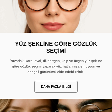
YÜZ ŞEKLİNE GÖRE GÖZLÜK
SEÇİMİ
Yuvarlak, kare, oval, dikdörtgen, kalp ve üçgen yüz şekline
göre gözlük seçimi yaparak yüz hatlarınıza en uygun ve
dengeli görünümü elde edebilirsiniz.
DAHA FAZLA BILGI