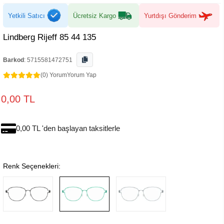
Yetkili Satıcı
Ücretsiz Kargo
Yurtdışı Gönderim
Lindberg Rijeff 85 44 135
Barkod
:
5715581472751
(0) Yorum
Yorum Yap
0,00 TL
0,00 TL 'den başlayan taksitlerle
Renk Seçenekleri: