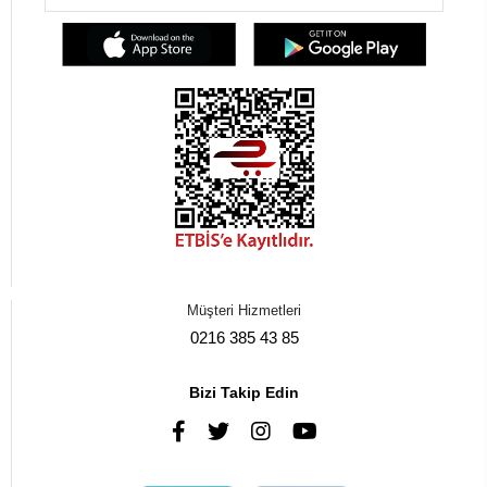
Müşteri Hizmetleri
0216 385 43 85
Bizi Takip Edin