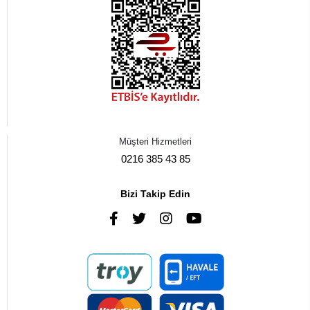
Müşteri Hizmetleri
0216 385 43 85
Bizi Takip Edin