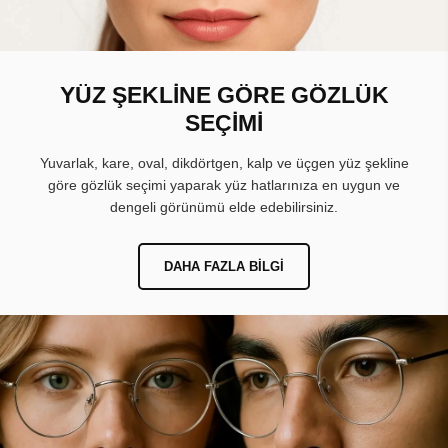
YÜZ ŞEKLİNE GÖRE GÖZLÜK
SEÇİMİ
Yuvarlak, kare, oval, dikdörtgen, kalp ve üçgen yüz şekline
göre gözlük seçimi yaparak yüz hatlarınıza en uygun ve
dengeli görünümü elde edebilirsiniz.
DAHA FAZLA BILGI