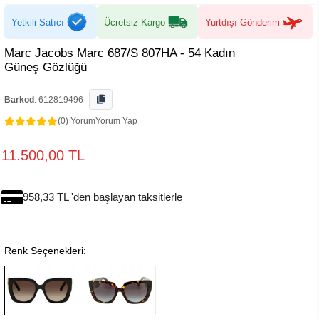
Yetkili Satıcı
Ücretsiz Kargo
Yurtdışı Gönderim
Marc Jacobs Marc 687/S 807HA - 54 Kadın
Güneş Gözlüğü
Barkod
:
612819496
(0) Yorum
Yorum Yap
11.500,00 TL
958,33 TL 'den başlayan taksitlerle
Renk Seçenekleri: