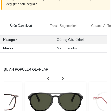
değişime tabi değildir.
Ürün Özellikleri
Taksit Seçenekleri
Garanti Ve Te
Kategori
Güneş Gözlükleri
Marka
Marc Jacobs
ŞU AN POPÜLER OLANLAR