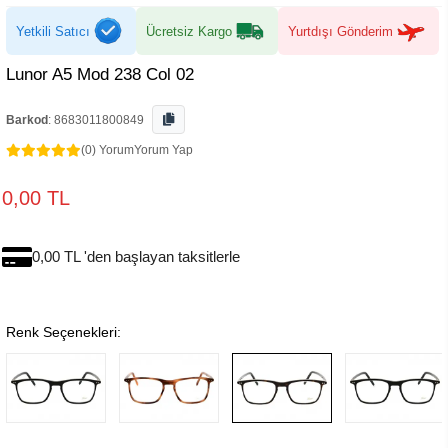
Yetkili Satıcı
Ücretsiz Kargo
Yurtdışı Gönderim
Lunor A5 Mod 238 Col 02
Barkod
:
8683011800849
(0) Yorum
Yorum Yap
0,00 TL
0,00 TL 'den başlayan taksitlerle
Renk Seçenekleri: