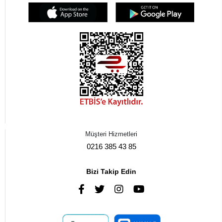
Müşteri Hizmetleri
0216 385 43 85
Bizi Takip Edin