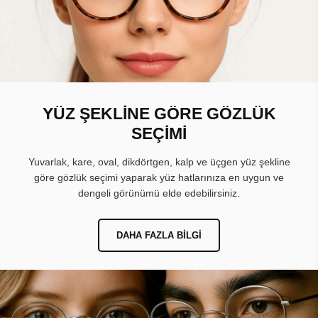
YÜZ ŞEKLİNE GÖRE GÖZLÜK
SEÇİMİ
Yuvarlak, kare, oval, dikdörtgen, kalp ve üçgen yüz şekline
göre gözlük seçimi yaparak yüz hatlarınıza en uygun ve
dengeli görünümü elde edebilirsiniz.
DAHA FAZLA BILGI