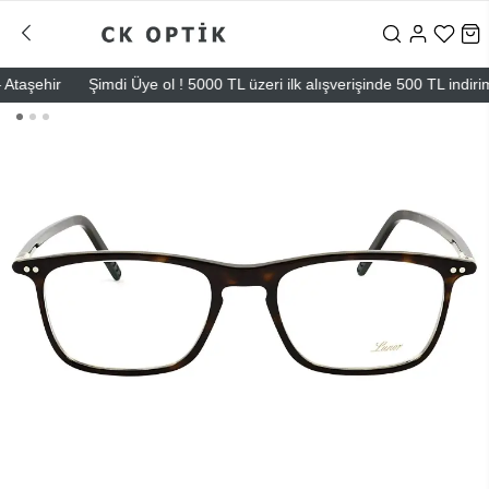
şehir
Şimdi Üye ol ! 5000 TL üzeri ilk alışverişinde 500 TL indirim