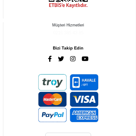
Müşteri Hizmetleri
0216 385 43 85
Bizi Takip Edin