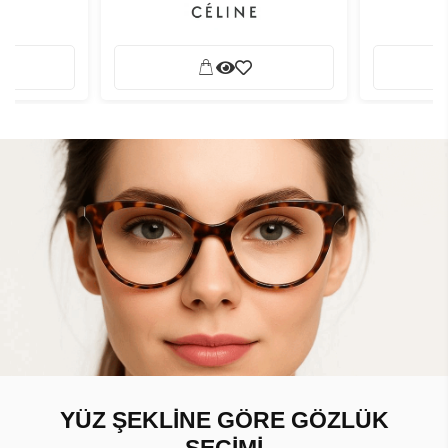
YÜZ ŞEKLİNE GÖRE GÖZLÜK
SEÇİMİ