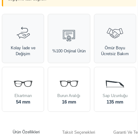
Kolay İade ve
Ömür Boyu
%100 Orijinal Ürün
Değişim
Ücretsiz Bakım
Ekartman
Burun Aralığı
Sap Uzunluğu
54 mm
16 mm
135 mm
Ürün Özellikleri
Taksit Seçenekleri
Garanti Ve Te