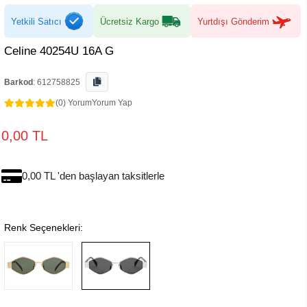
Yetkili Satıcı
Ücretsiz Kargo
Yurtdışı Gönderim
Celine 40254U 16A G
Barkod
:
612758825
(0) Yorum
Yorum Yap
0,00 TL
0,00 TL 'den başlayan taksitlerle
Renk Seçenekleri: