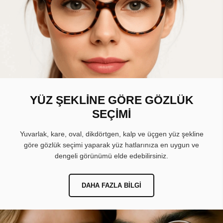
YÜZ ŞEKLİNE GÖRE GÖZLÜK
SEÇİMİ
Yuvarlak, kare, oval, dikdörtgen, kalp ve üçgen yüz şekline
göre gözlük seçimi yaparak yüz hatlarınıza en uygun ve
dengeli görünümü elde edebilirsiniz.
DAHA FAZLA BILGI