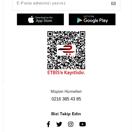
Müşteri Hizmetleri
0216 385 43 85
Bizi Takip Edin