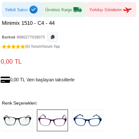
Yetkili Satıcı
Ücretsiz Kargo
Yurtdışı Gönderim
Minimix 1510 - C4 - 44
Barkod
:
8680277039075
(0) Yorum
Yorum Yap
0,00 TL
0,00 TL 'den başlayan taksitlerle
Renk Seçenekleri: