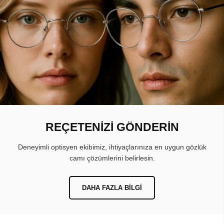
REÇETENİZİ GÖNDERİN
Deneyimli optisyen ekibimiz, ihtiyaçlarınıza en uygun gözlük
camı çözümlerini belirlesin.
DAHA FAZLA BILGI