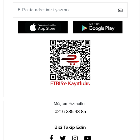
Müşteri Hizmetleri
0216 385 43 85
Bizi Takip Edin