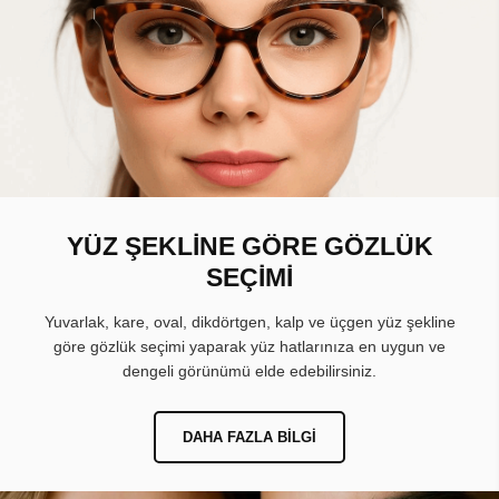
YÜZ ŞEKLİNE GÖRE GÖZLÜK
SEÇİMİ
Yuvarlak, kare, oval, dikdörtgen, kalp ve üçgen yüz şekline
göre gözlük seçimi yaparak yüz hatlarınıza en uygun ve
dengeli görünümü elde edebilirsiniz.
DAHA FAZLA BILGI