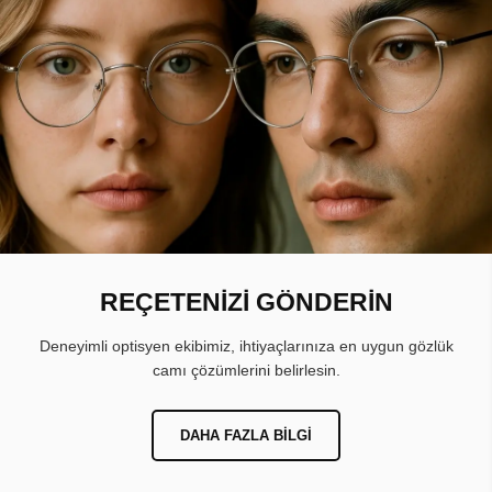
REÇETENİZİ GÖNDERİN
Deneyimli optisyen ekibimiz, ihtiyaçlarınıza en uygun gözlük
camı çözümlerini belirlesin.
DAHA FAZLA BILGI