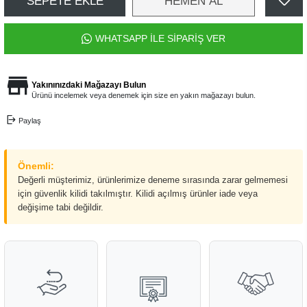
SEPETE EKLE
HEMEN AL
WHATSAPP İLE SİPARİŞ VER
Yakınınızdaki Mağazayı Bulun
Ürünü incelemek veya denemek için size en yakın mağazayı bulun.
Paylaş
Önemli:
Değerli müşterimiz, ürünlerimize deneme sırasında zarar gelmemesi
için güvenlik kilidi takılmıştır. Kilidi açılmış ürünler iade veya
değişime tabi değildir.