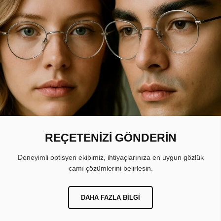
REÇETENİZİ GÖNDERİN
Deneyimli optisyen ekibimiz, ihtiyaçlarınıza en uygun gözlük
camı çözümlerini belirlesin.
DAHA FAZLA BILGI