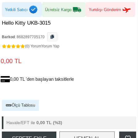
Yetkili Satıcı
Ücretsiz Kargo
Yurtdışı Gönderim
Hello Kitty UKB-3015
Barkod
:
8682897705170
(0) Yorum
Yorum Yap
0,00 TL
0,00 TL 'den başlayan taksitlerle
Ölçü Tablosu
Havale/EFT ile
0,00 TL
(%3)