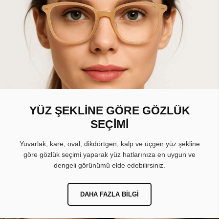
YÜZ ŞEKLİNE GÖRE GÖZLÜK
SEÇİMİ
Yuvarlak, kare, oval, dikdörtgen, kalp ve üçgen yüz şekline
göre gözlük seçimi yaparak yüz hatlarınıza en uygun ve
dengeli görünümü elde edebilirsiniz.
DAHA FAZLA BILGI