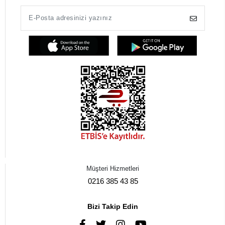
Müşteri Hizmetleri
0216 385 43 85
Bizi Takip Edin