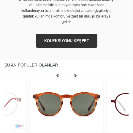
ve üstün hafiflik sunan yapısıyla öne çıkar. Vida
kullanılmayan özel üretim teknolojisi ve sade çizgileriyle
günlük kullanımda konforu ve zarif bir duruşu bir araya
getirir.
KOLEKSİYONU KEŞFET
ŞU AN POPÜLER OLANLAR
+
5