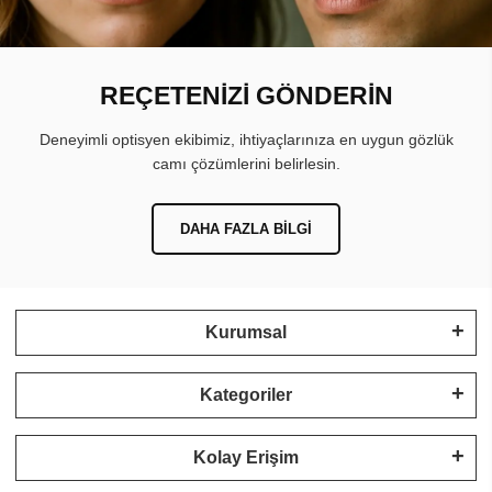
REÇETENİZİ GÖNDERİN
Deneyimli optisyen ekibimiz, ihtiyaçlarınıza en uygun gözlük
camı çözümlerini belirlesin.
DAHA FAZLA BILGI
Kurumsal
Kategoriler
Kolay Erişim