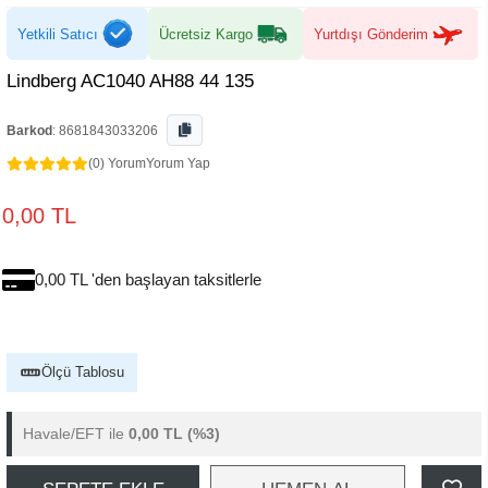
Yetkili Satıcı
Ücretsiz Kargo
Yurtdışı Gönderim
Lindberg AC1040 AH88 44 135
Barkod
:
8681843033206
(0) Yorum
Yorum Yap
0,00 TL
0,00 TL 'den başlayan taksitlerle
Ölçü Tablosu
Havale/EFT ile
0,00 TL
(%3)