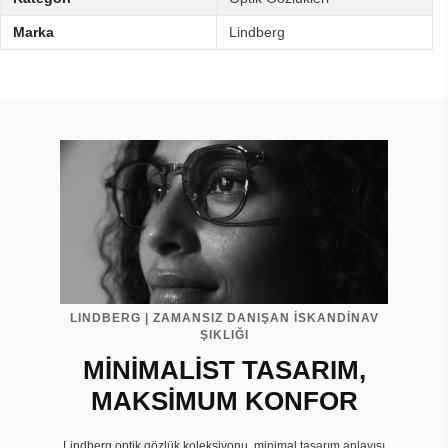
Marka
Lindberg
LINDBERG | ZAMANSIZ DANIŞAN İSKANDİNAV
ŞIKLIĞI
MİNİMALİST TASARIM,
MAKSİMUM KONFOR
Lindberg optik gözlük koleksiyonu, minimal tasarım anlayışı