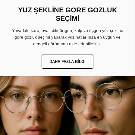
YÜZ ŞEKLİNE GÖRE GÖZLÜK
SEÇİMİ
Yuvarlak, kare, oval, dikdörtgen, kalp ve üçgen yüz şekline
göre gözlük seçimi yaparak yüz hatlarınıza en uygun ve
dengeli görünümü elde edebilirsiniz.
DAHA FAZLA BILGI