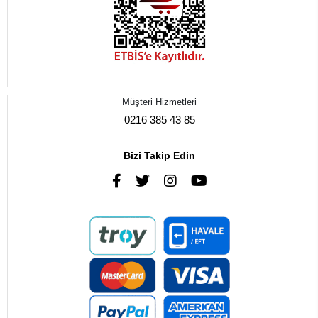
Müşteri Hizmetleri
0216 385 43 85
Bizi Takip Edin