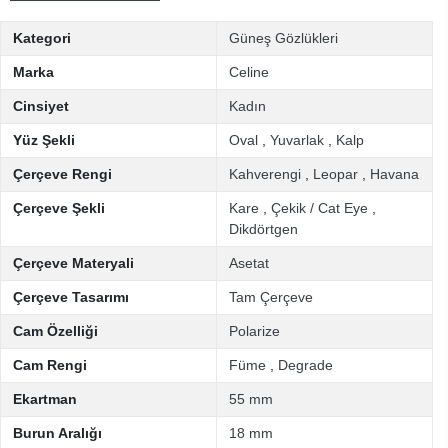
Kategori
Güneş Gözlükleri
Marka
Celine
Cinsiyet
Kadın
Yüz Şekli
Oval
,
Yuvarlak
,
Kalp
Çerçeve Rengi
Kahverengi
,
Leopar
,
Havana
Çerçeve Şekli
Kare
,
Çekik / Cat Eye
,
Dikdörtgen
Çerçeve Materyali
Asetat
Çerçeve Tasarımı
Tam Çerçeve
Cam Özelliği
Polarize
Cam Rengi
Füme
,
Degrade
Ekartman
55 mm
Burun Aralığı
18 mm