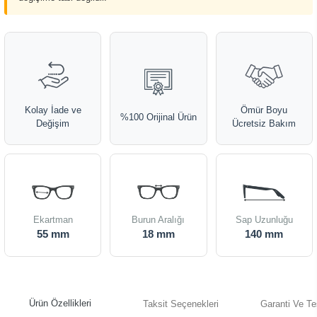
Kolay İade ve
Ömür Boyu
%100 Orijinal Ürün
Değişim
Ücretsiz Bakım
Ekartman
Burun Aralığı
Sap Uzunluğu
55 mm
18 mm
140 mm
Ürün Özellikleri
Taksit Seçenekleri
Garanti Ve Te