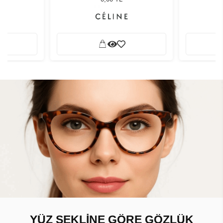
YÜZ ŞEKLİNE GÖRE GÖZLÜK