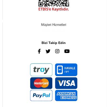
Müşteri Hizmetleri
0216 385 43 85
Bizi Takip Edin