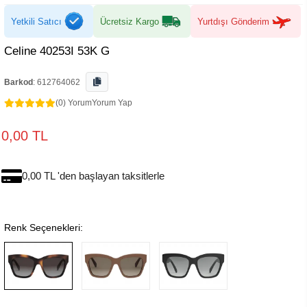
Yetkili Satıcı
Ücretsiz Kargo
Yurtdışı Gönderim
Celine 40253I 53K G
Barkod
:
612764062
(0) Yorum
Yorum Yap
0,00 TL
0,00 TL 'den başlayan taksitlerle
Renk Seçenekleri: