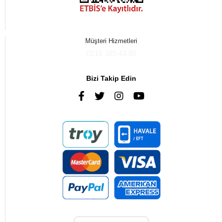
Müşteri Hizmetleri
0216 385 43 85
Bizi Takip Edin