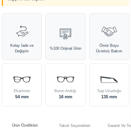
Kolay İade ve
Ömür Boyu
%100 Orijinal Ürün
Değişim
Ücretsiz Bakım
Ekartman
Burun Aralığı
Sap Uzunluğu
54 mm
16 mm
135 mm
Ürün Özellikleri
Taksit Seçenekleri
Garanti Ve Te