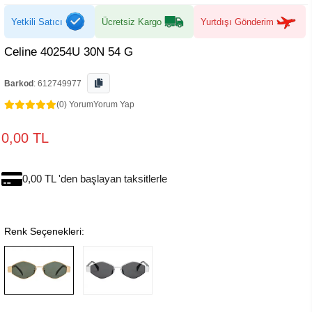
Yetkili Satıcı
Ücretsiz Kargo
Yurtdışı Gönderim
Celine 40254U 30N 54 G
Barkod
:
612749977
(0) Yorum
Yorum Yap
0,00 TL
0,00 TL 'den başlayan taksitlerle
Renk Seçenekleri: