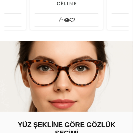
YÜZ ŞEKLİNE GÖRE GÖZLÜK
SEÇİMİ