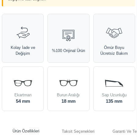
Kolay İade ve
Ömür Boyu
%100 Orijinal Ürün
Değişim
Ücretsiz Bakım
Ekartman
Burun Aralığı
Sap Uzunluğu
54 mm
18 mm
135 mm
Ürün Özellikleri
Taksit Seçenekleri
Garanti Ve Te