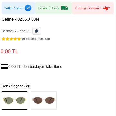
Yetkili Satıcı
Ücretsiz Kargo
Yurtdışı Gönderim
Celine 40235U 30N
Barkod
:
612772395
(0) Yorum
Yorum Yap
0,00 TL
0,00 TL 'den başlayan taksitlerle
Renk Seçenekleri: