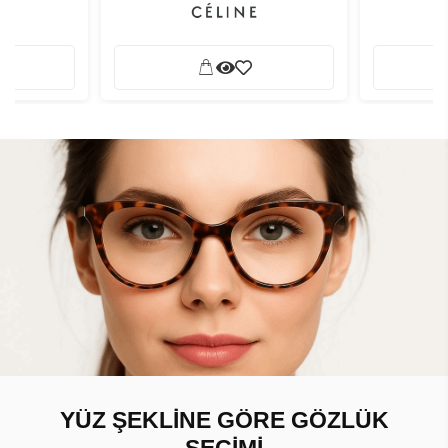
YÜZ ŞEKLİNE GÖRE GÖZLÜK
SEÇİMİ