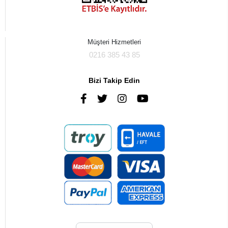
Müşteri Hizmetleri
0216 385 43 85
Bizi Takip Edin