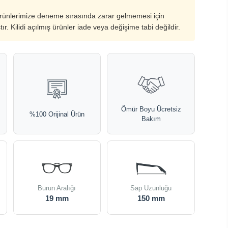
ürünlerimize deneme sırasında zarar gelmemesi için
ştır. Kilidi açılmış ürünler iade veya değişime tabi değildir.
Ömür Boyu Ücretsiz
%100 Orijinal Ürün
Bakım
Burun Aralığı
Sap Uzunluğu
19 mm
150 mm