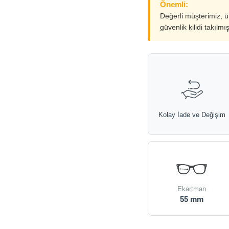
Önemli:
Değerli müşterimiz, 
güvenlik kilidi takılmı
Kolay İade ve Değişim
Ekartman
55 mm