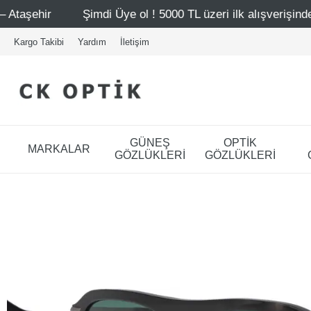
di Üye ol ! 5000 TL üzeri ilk alışverişinde 500 TL indirim
Kargo Takibi
Yardım
İletişim
GÜNEŞ
OPTİK
MARKALAR
GÖZLÜKLERİ
GÖZLÜKLERİ