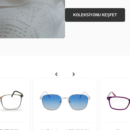
KOLEKSİYONU KEŞFET
+
5