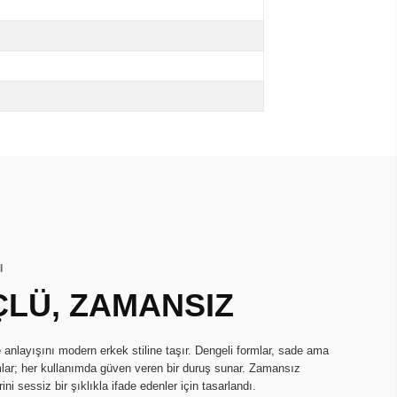
I
ÇLÜ, ZAMANSIZ
 anlayışını modern erkek stiline taşır. Dengeli formlar, sade ama
mlar; her kullanımda güven veren bir duruş sunar. Zamansız
rini sessiz bir şıklıkla ifade edenler için tasarlandı.