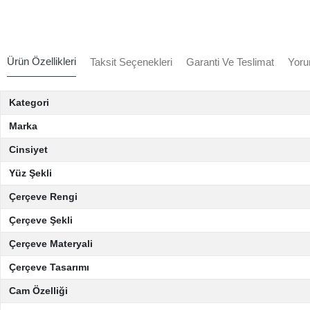
Ürün Özellikleri
Taksit Seçenekleri
Garanti Ve Teslimat
Yoru
Kategori
Marka
Cinsiyet
Yüz Şekli
Çerçeve Rengi
Çerçeve Şekli
Çerçeve Materyali
Çerçeve Tasarımı
Cam Özelliği