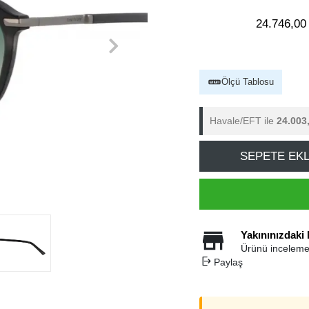
24.746,00
Ölçü Tablosu
Havale/EFT ile
24.003
SEPETE EK
Yakınınızdaki
Ürünü inceleme
Paylaş