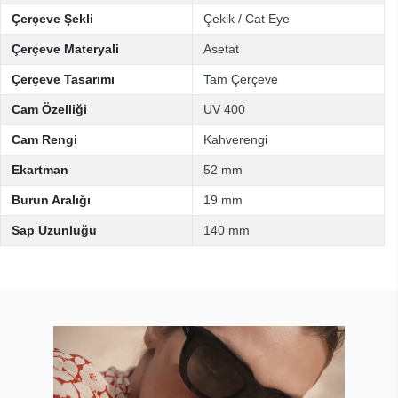
Çerçeve Şekli
Çekik / Cat Eye
Çerçeve Materyali
Asetat
Çerçeve Tasarımı
Tam Çerçeve
Cam Özelliği
UV 400
Cam Rengi
Kahverengi
Ekartman
52 mm
Burun Aralığı
19 mm
Sap Uzunluğu
140 mm