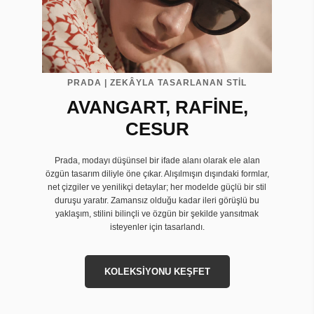
PRADA | ZEKÂYLA TASARLANAN STİL
AVANGART, RAFİNE,
CESUR
Prada, modayı düşünsel bir ifade alanı olarak ele alan
özgün tasarım diliyle öne çıkar. Alışılmışın dışındaki formlar,
net çizgiler ve yenilikçi detaylar; her modelde güçlü bir stil
duruşu yaratır. Zamansız olduğu kadar ileri görüşlü bu
yaklaşım, stilini bilinçli ve özgün bir şekilde yansıtmak
isteyenler için tasarlandı.
KOLEKSİYONU KEŞFET