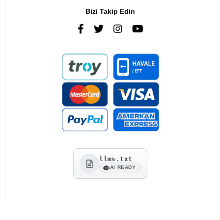
Bizi Takip Edin
llms.txt
AI READY