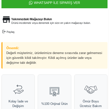
WHATSAPP İLE SİPARİŞ VER
Yakınınızdaki Mağazayı Bulun
Ürünü incelemek veya denemek için size en yakın mağazayı bulun.
Paylaş
Önemli:
Değerli müşterimiz, ürünlerimize deneme sırasında zarar gelmemesi
için güvenlik kilidi takılmıştır. Kilidi açılmış ürünler iade veya
değişime tabi değildir.
Kolay İade ve
Ömür Boyu
%100 Orijinal Ürün
Değişim
Ücretsiz Bakım