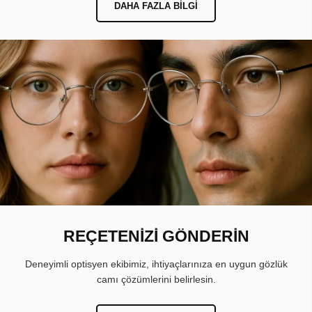
DAHA FAZLA BILGI
REÇETENİZİ GÖNDERİN
Deneyimli optisyen ekibimiz, ihtiyaçlarınıza en uygun gözlük
camı çözümlerini belirlesin.