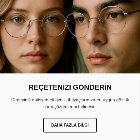
REÇETENİZİ GÖNDERİN
Deneyimli optisyen ekibimiz, ihtiyaçlarınıza en uygun gözlük
camı çözümlerini belirlesin.
DAHA FAZLA BILGI