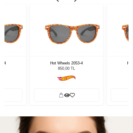
53-4
Hot Wheels 2053-4
Hot
850,00 TL