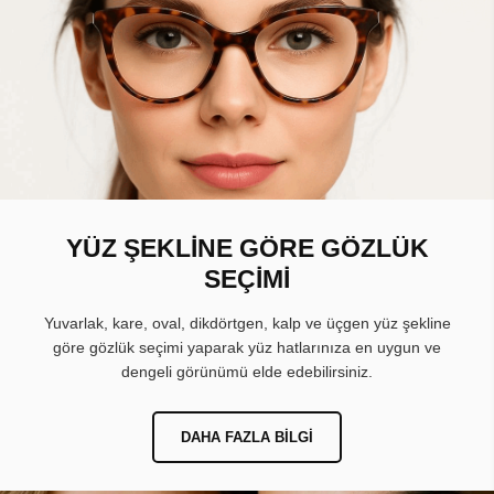
YÜZ ŞEKLİNE GÖRE GÖZLÜK
SEÇİMİ
Yuvarlak, kare, oval, dikdörtgen, kalp ve üçgen yüz şekline
göre gözlük seçimi yaparak yüz hatlarınıza en uygun ve
dengeli görünümü elde edebilirsiniz.
DAHA FAZLA BILGI