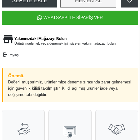
SEPETE EKLE
HEMEN AL
WHATSAPP İLE SİPARİŞ VER
Yakınınızdaki Mağazayı Bulun
Ürünü incelemek veya denemek için size en yakın mağazayı bulun.
Paylaş
Önemli:
Değerli müşterimiz, ürünlerimize deneme sırasında zarar gelmemesi
için güvenlik kilidi takılmıştır. Kilidi açılmış ürünler iade veya
değişime tabi değildir.