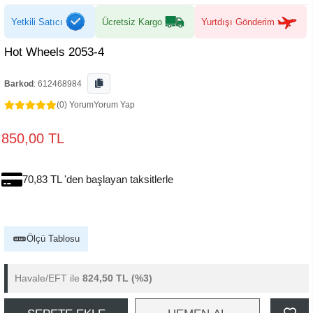
Yetkili Satıcı
Ücretsiz Kargo
Yurtdışı Gönderim
Hot Wheels 2053-4
Barkod
:
612468984
(0) Yorum
Yorum Yap
850,00 TL
70,83 TL 'den başlayan taksitlerle
Ölçü Tablosu
Havale/EFT ile
824,50 TL
(%3)