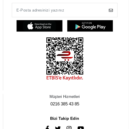
Müşteri Hizmetleri
0216 385 43 85
Bizi Takip Edin