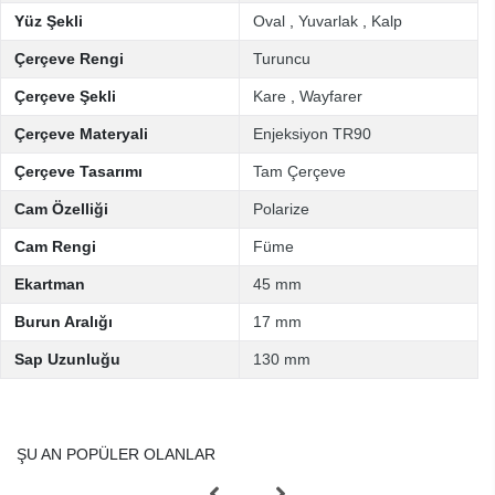
Yüz Şekli
Oval
,
Yuvarlak
,
Kalp
Çerçeve Rengi
Turuncu
Çerçeve Şekli
Kare
,
Wayfarer
Çerçeve Materyali
Enjeksiyon TR90
Çerçeve Tasarımı
Tam Çerçeve
Cam Özelliği
Polarize
Cam Rengi
Füme
Ekartman
45 mm
Burun Aralığı
17 mm
Sap Uzunluğu
130 mm
ŞU AN POPÜLER OLANLAR