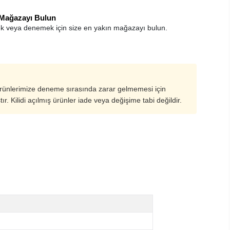
 Mağazayı Bulun
k veya denemek için size en yakın mağazayı bulun.
ürünlerimize deneme sırasında zarar gelmemesi için
ştır. Kilidi açılmış ürünler iade veya değişime tabi değildir.