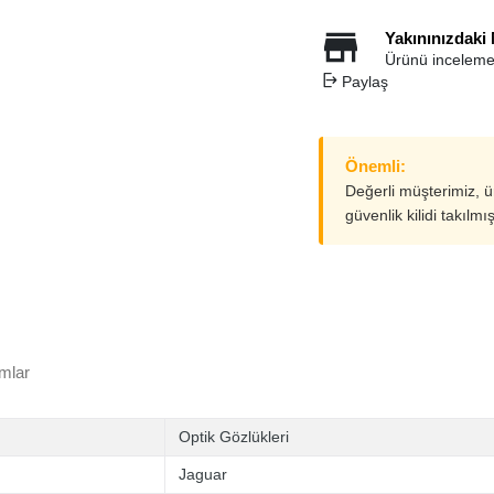
Yakınınızdaki
Ürünü inceleme
Paylaş
Önemli:
Değerli müşterimiz, 
güvenlik kilidi takılmı
mlar
Optik Gözlükleri
Jaguar