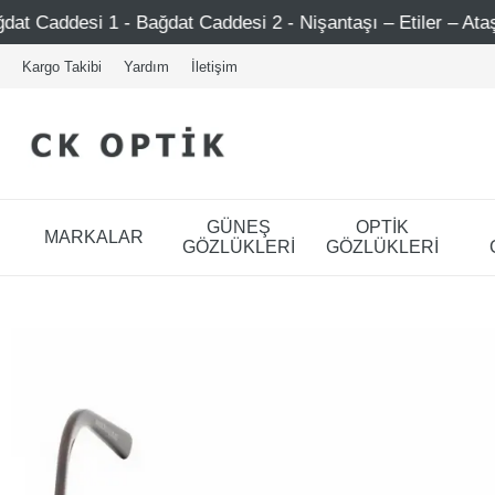
Bağdat Caddesi 2 - Nişantaşı – Etiler – Ataşehir
Şimdi
Kargo Takibi
Yardım
İletişim
GÜNEŞ
OPTİK
MARKALAR
GÖZLÜKLERİ
GÖZLÜKLERİ