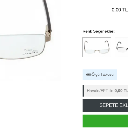
0,00 TL
Renk Seçenekleri:
Ölçü Tablosu
Havale/EFT ile
0,00 T
SEPETE EK