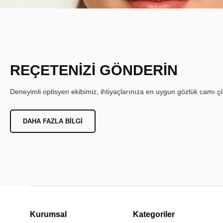
REÇETENİZİ GÖNDERİN
Deneyimli optisyen ekibimiz, ihtiyaçlarınıza en uygun gözlük camı çöz
DAHA FAZLA BILGI
Kurumsal
Kategoriler