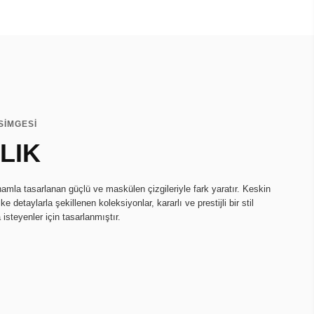
SİMGESİ
LIK
amla tasarlanan güçlü ve maskülen çizgileriyle fark yaratır. Keskin
e detaylarla şekillenen koleksiyonlar, kararlı ve prestijli bir stil
 isteyenler için tasarlanmıştır.