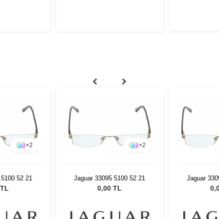
+
2
+
2
 5100 52 21
Jaguar 33095 5100 52 21
Jaguar 330
 TL
0,00 TL
0,