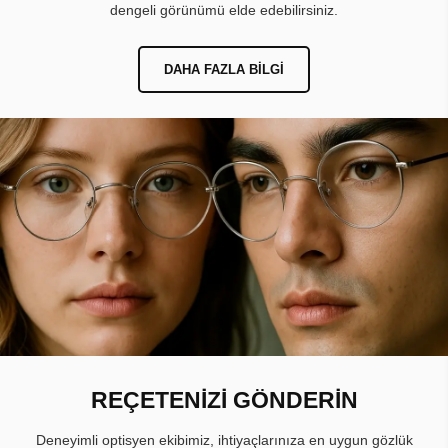
dengeli görünümü elde edebilirsiniz.
DAHA FAZLA BILGI
REÇETENİZİ GÖNDERİN
Deneyimli optisyen ekibimiz, ihtiyaçlarınıza en uygun gözlük