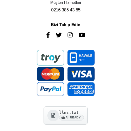
Müşteri Hizmetleri
0216 385 43 85
Bizi Takip Edin
llms.txt
AI READY