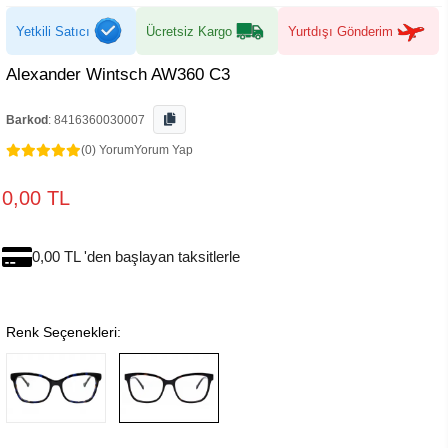
Yetkili Satıcı
Ücretsiz Kargo
Yurtdışı Gönderim
Alexander Wintsch AW360 C3
Barkod
:
8416360030007
(0) Yorum
Yorum Yap
0,00 TL
0,00 TL 'den başlayan taksitlerle
Renk Seçenekleri: