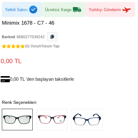
Yetkili Satıcı
Ücretsiz Kargo
Yurtdışı Gönderim
Minimix 1678 - C7 - 46
Barkod
:
8680277039242
(0) Yorum
Yorum Yap
0,00 TL
0,00 TL 'den başlayan taksitlerle
Renk Seçenekleri: