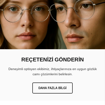
REÇETENİZİ GÖNDERİN
Deneyimli optisyen ekibimiz, ihtiyaçlarınıza en uygun gözlük
camı çözümlerini belirlesin.
DAHA FAZLA BILGI