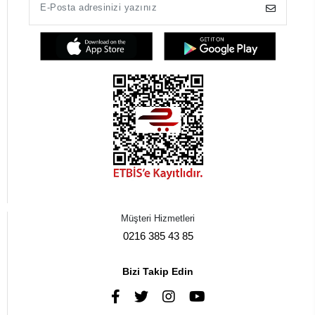
Müşteri Hizmetleri
0216 385 43 85
Bizi Takip Edin