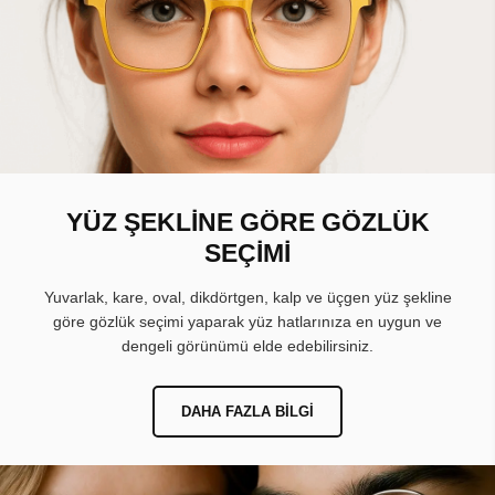
YÜZ ŞEKLİNE GÖRE GÖZLÜK
SEÇİMİ
Yuvarlak, kare, oval, dikdörtgen, kalp ve üçgen yüz şekline
göre gözlük seçimi yaparak yüz hatlarınıza en uygun ve
dengeli görünümü elde edebilirsiniz.
DAHA FAZLA BILGI