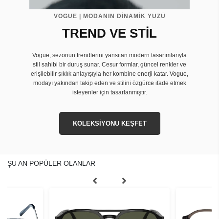
VOGUE | MODANIN DİNAMİK YÜZÜ
TREND VE STİL
Vogue, sezonun trendlerini yansıtan modern tasarımlarıyla
stil sahibi bir duruş sunar. Cesur formlar, güncel renkler ve
erişilebilir şıklık anlayışıyla her kombine enerji katar. Vogue,
modayı yakından takip eden ve stilini özgürce ifade etmek
isteyenler için tasarlanmıştır.
KOLEKSİYONU KEŞFET
ŞU AN POPÜLER OLANLAR