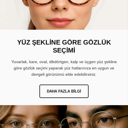
YÜZ ŞEKLİNE GÖRE GÖZLÜK
SEÇİMİ
Yuvarlak, kare, oval, dikdörtgen, kalp ve üçgen yüz şekline
göre gözlük seçimi yaparak yüz hatlarınıza en uygun ve
dengeli görünümü elde edebilirsiniz.
DAHA FAZLA BILGI