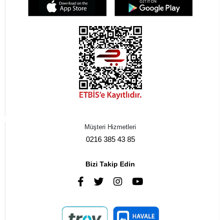
Müşteri Hizmetleri
0216 385 43 85
Bizi Takip Edin