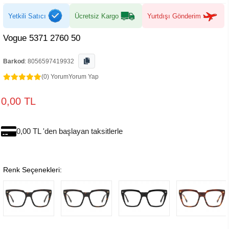
Yetkili Satıcı
Ücretsiz Kargo
Yurtdışı Gönderim
Vogue 5371 2760 50
Barkod
:
8056597419932
(0) Yorum
Yorum Yap
0,00 TL
0,00 TL 'den başlayan taksitlerle
Renk Seçenekleri: